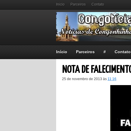
Inicio
Parceiros
Contato
Início
Parceiros
#
Contato
NOTA DE FALECIMENT
25 de novembro de 2013
às
11:16