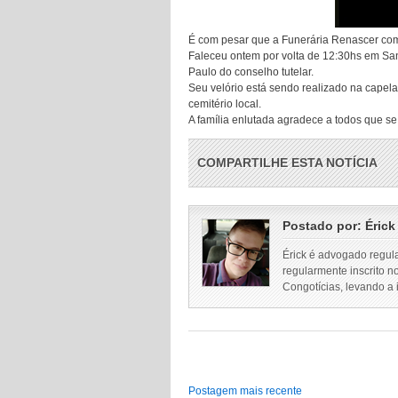
É com pesar que a Funerária Renascer co
Faleceu ontem por volta de 12:30hs em San
Paulo do conselho tutelar.
Seu velório está sendo realizado na capela
cemitério local.
A família enlutada agradece a todos que se
COMPARTILHE ESTA NOTÍCIA
Postado por:
Érick
Érick é advogado regul
regularmente inscrito n
Congotícias, levando a
Postagem mais recente