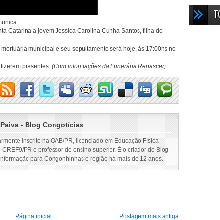
T
munica:
ta Catarina a jovem Jessica Carolina Cunha Santos, filha do
 mortuária municipal e seu sepultamento será hoje, às 17:00hs no
 fizerem presentes.
(Com informações da Funerária Renascer)
 Paiva - Blog Congotícias
armente inscrito na OAB/PR, licenciado em Educação Física
o CREF9/PR e professor de ensino superior. É o criador do Blog
 informação para Congonhinhas e região há mais de 12 anos.
Página inicial
Postagem mais antiga