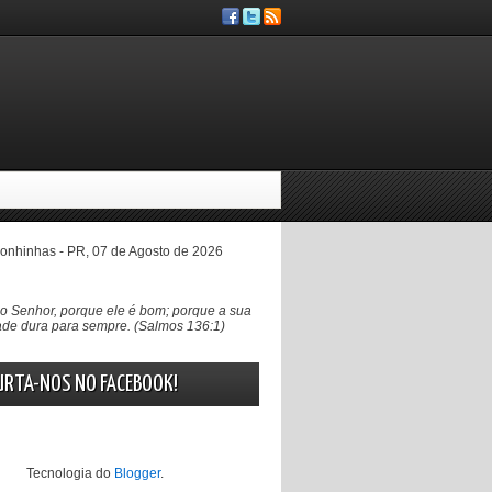
nhinhas - PR, 07 de Agosto de 2026
 Senhor, porque ele é bom; porque a sua
de dura para sempre. (Salmos 136:1)
URTA-NOS NO FACEBOOK!
Tecnologia do
Blogger
.