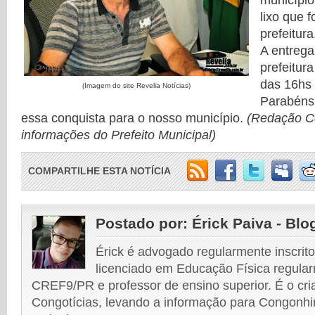
municípi
lixo que f
prefeitura
A entrega
prefeitura
das 16hs 
(Imagem do site Revelia Notícias)
Parabéns 
essa conquista para o nosso município.
(Redação C
informações do Prefeito Municipal)
COMPARTILHE ESTA NOTÍCIA
Postado por:
Érick Paiva - Blo
Érick é advogado regularmente inscri
licenciado em Educação Física regular
CREF9/PR e professor de ensino superior. É o cri
Congotícias, levando a informação para Congonhi