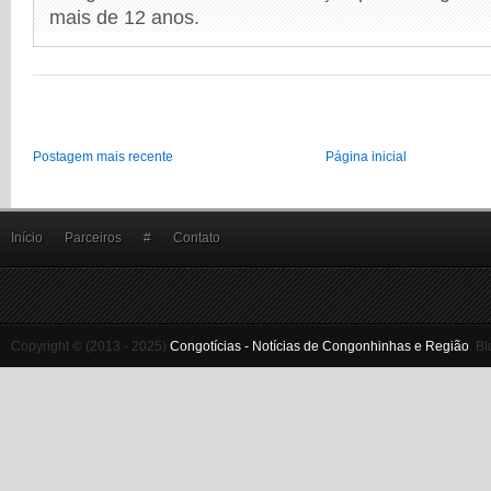
mais de 12 anos.
Postagem mais recente
Página inicial
Início
Parceiros
#
Contato
Copyright © (2013 - 2025)
Congotícias - Notícias de Congonhinhas e Região
.
Bl