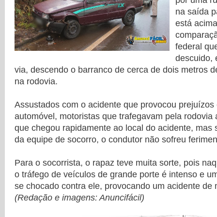
por uma ru
na saída p
está acima
comparaçã
federal qu
descuido, 
via, descendo o barranco de cerca de dois metros de
na rodovia.
Assustados com o acidente que provocou prejuízos
automóvel, motoristas que trafegavam pela rodovia
que chegou rapidamente ao local do acidente, mas
da equipe de socorro, o condutor não sofreu ferimen
Para o socorrista, o rapaz teve muita sorte, pois na
o tráfego de veículos de grande porte é intenso e um
se chocado contra ele, provocando um acidente de 
(Redação e imagens: Anuncifácil)