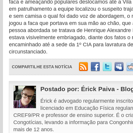
faca e ameaçando populares deslocamos até a Vila
em patrulhamento a equipe localizou o suspeito tr
e sem camisa o qual foi dado voz de abordagem, o 
jogou a faca que portava em sua mão ao chão, que
pessoa abordada se tratava de Henrique Alexandre 
estava visivelmente embriagado, diante dos fatos o
encaminhado até a sede da 1º CIA para lavratura d
circunstanciado.
COMPARTILHE ESTA NOTÍCIA
Postado por:
Érick Paiva - Blo
Érick é advogado regularmente inscri
licenciado em Educação Física regular
CREF9/PR e professor de ensino superior. É o cri
Congotícias, levando a informação para Congonhi
mais de 12 anos.