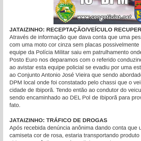
JATAIZINHO: RECEPTAÇÃO/VEÍCULO RECUPE
Através de informação que dava conta que uma pess
com uma moto cor cinza sem placas possivelmente 
equipe da Polícia Militar saiu em patrulhamento on
Posto Euro nos deparamos com o referido conduzin
ao avistar esta equipe policial se evadiu por uma e
ao Conjunto Antonio José Vieira que sendo abordad
DPM local onde foi constatado pelo chassi que o ve
cidade de Ibiporã. Tendo então ao condutor do veicu
sendo encaminhado ao DEL Pol de Ibiporã para prov
fato.
JATAIZINHO: TRÁFICO DE DROGAS
Após recebida denúncia anônima dando conta que 
camiseta cor de rosa, estaria transportando produto