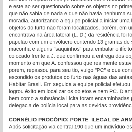
e este ao ser questionado sobre os objetos no prim
que não sabia de nada e que não havia nenhuma sub
moradia, autorizando a equipe policial a iniciar um
objetos do furto não foram localizados, porém, em 
encontrava na área lateral (L. D.) da residência foi 
papelão com um envólucro contendo 13 gramas de 
maconha e alguns "saquinhos" para embalar o ilícito.
colocado frente a J. que confirmou a entrega dos ob
momento em que A. confessou que realmente estava
porém, repassou para seu tio, vulgo "PC" e que con
escondido os produtos do furto nas águas das antas,
Habitar Brasil. Em seguida a equipe policial efetuo
logrou êxito em localizar os objetos e nem PC. Dian
bem como a substância ilícita foram encaminhadas 
delegacia de polícia local para as devidas providênc
CORNÉLIO PROCÓPIO: PORTE ILEGAL DE AR
Após solicitação via central 190 que um indivíduo 