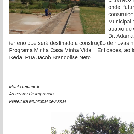
O serviço f
onde futu
construído
Municipal 
abaixo do 
Dr. Adama
terreno que será destinado a construção de novas 
Programa Minha Casa Minha Vida – Entidades, ao l
Ikeda, Rua Jacob Brandolise Neto.
Murilo Leonardi
Assessor de Imprensa
Prefeitura Municipal de Assaí