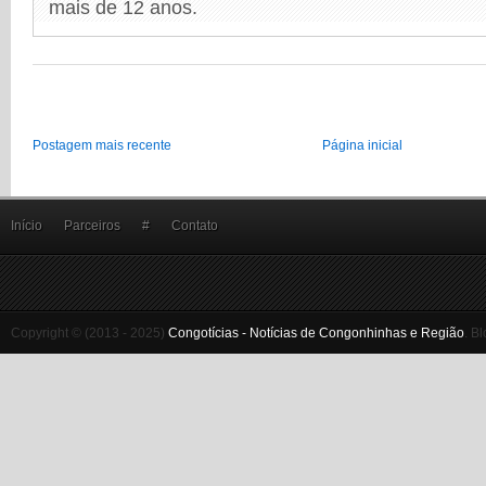
mais de 12 anos.
Postagem mais recente
Página inicial
Início
Parceiros
#
Contato
Copyright © (2013 - 2025)
Congotícias - Notícias de Congonhinhas e Região
.
Bl