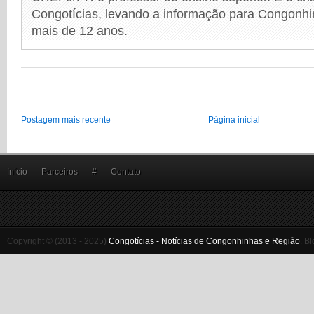
Congotícias, levando a informação para Congonhi
mais de 12 anos.
Postagem mais recente
Página inicial
Início
Parceiros
#
Contato
Copyright © (2013 - 2025)
Congotícias - Notícias de Congonhinhas e Região
.
Bl