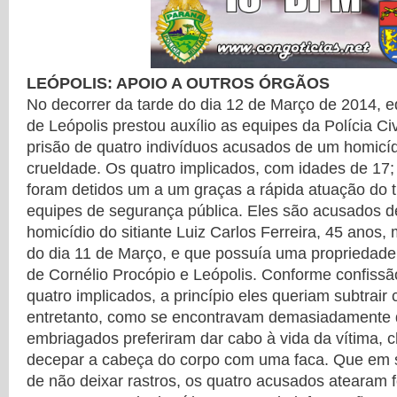
LEÓPOLIS: APOIO A OUTROS ÓRGÃOS
No decorrer da tarde do dia 12 de Março de 2014, eq
de Leópolis prestou auxílio as equipes da Polícia Ci
prisão de quatro indivíduos acusados de um homicí
crueldade. Os quatro implicados, com idades de 17;
foram detidos um a um graças a rápida atuação do t
equipes de segurança pública. Eles são acusados d
homicídio do sitiante Luiz Carlos Ferreira, 45 anos, 
do dia 11 de Março, e que possuía uma propriedade
de Cornélio Procópio e Leópolis. Conforme confiss
quatro implicados, a princípio eles queriam subtrair
entretanto, como se encontravam demasiadamente
embriagados preferiram dar cabo à vida da vítima
decepar a cabeça do corpo com uma faca. Que em s
de não deixar rastros, os quatro acusados atearam 