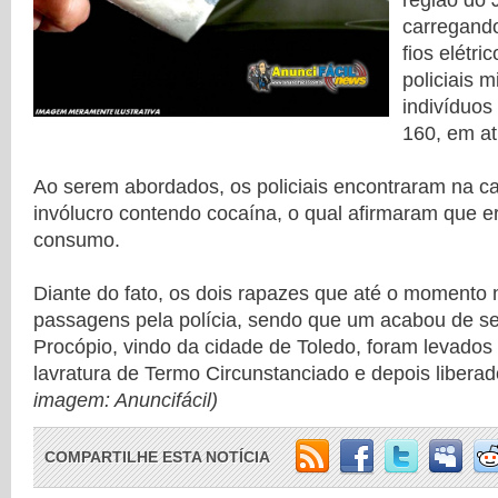
região do 
carregando
fios elétri
policiais m
indivíduo
160, em at
Ao serem abordados, os policiais encontraram na ca
invólucro contendo cocaína, o qual afirmaram que er
consumo.
Diante do fato, os dois rapazes que até o momento
passagens pela polícia, sendo que um acabou de s
Procópio, vindo da cidade de Toledo, foram levados
lavratura de Termo Circunstanciado e depois libera
imagem: Anuncifácil)
COMPARTILHE ESTA NOTÍCIA