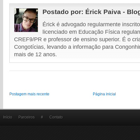
Postado por:
Érick Paiva - Blo
Érick é advogado regularmente inscri
licenciado em Educação Física regular
CREF9/PR e professor de ensino superior. É o cri
Congotícias, levando a informação para Congonhi
mais de 12 anos.
Postagem mais recente
Página inicial
Início
Parceiros
#
Contato