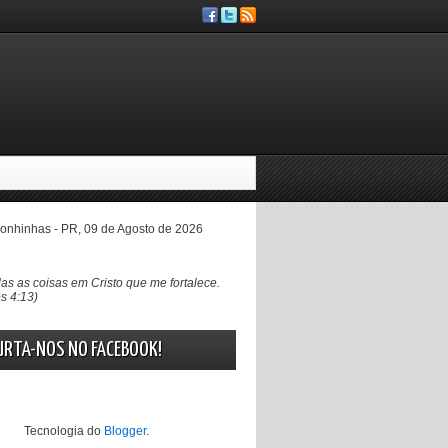
nhinhas - PR, 09 de Agosto de 2026
as as coisas em Cristo que me fortalece.
es 4:13)
URTA-NOS NO FACEBOOK!
Tecnologia do
Blogger
.