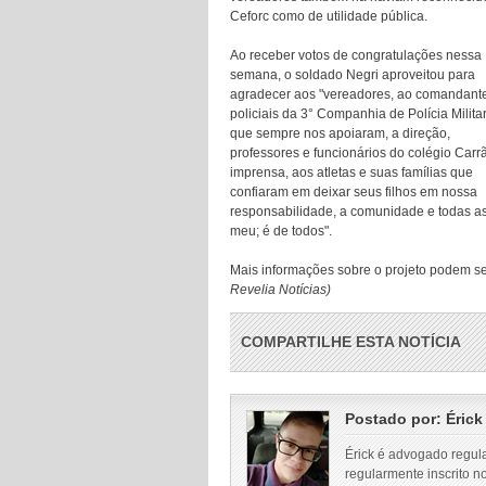
Ceforc como de utilidade pública.
Ao receber votos de congratulações nessa
semana, o soldado Negri aproveitou para
agradecer aos "vereadores, ao comandant
policiais da 3° Companhia de Polícia Militar
que sempre nos apoiaram, a direção,
professores e funcionários do colégio Carr
imprensa, aos atletas e suas famílias que
confiaram em deixar seus filhos em nossa
responsabilidade, a comunidade e todas a
meu; é de todos".
Mais informações sobre o projeto podem ser
Revelia Notícias)
COMPARTILHE ESTA NOTÍCIA
Postado por:
Érick
Érick é advogado regul
regularmente inscrito n