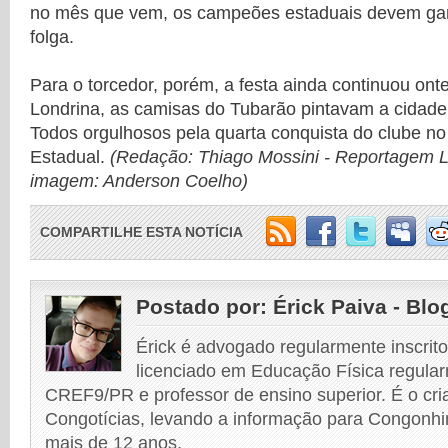
no mês que vem, os campeões estaduais devem gan
folga.
Para o torcedor, porém, a festa ainda continuou ont
Londrina, as camisas do Tubarão pintavam a cidade 
Todos orgulhosos pela quarta conquista do clube 
Estadual.
(Redação: Thiago Mossini - Reportagem 
imagem: Anderson Coelho)
COMPARTILHE ESTA NOTÍCIA
Postado por:
Érick Paiva - Blo
Érick é advogado regularmente inscri
licenciado em Educação Física regular
CREF9/PR e professor de ensino superior. É o cri
Congotícias, levando a informação para Congonhi
mais de 12 anos.