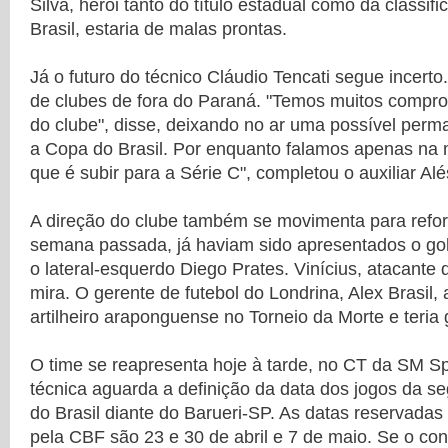
Silva, herói tanto do título estadual como da classi
Brasil, estaria de malas prontas.
Já o futuro do técnico Cláudio Tencati segue incert
de clubes de fora do Paraná. "Temos muitos compr
do clube", disse, deixando no ar uma possível perm
a Copa do Brasil. Por enquanto falamos apenas na 
que é subir para a Série C", completou o auxiliar Al
A direção do clube também se movimenta para refor
semana passada, já haviam sido apresentados o gol
o lateral-esquerdo Diego Prates. Vinícius, atacante
mira. O gerente de futebol do Londrina, Alex Brasil, 
artilheiro araponguense no Torneio da Morte e teria
O time se reapresenta hoje à tarde, no CT da SM S
técnica aguarda a definição da data dos jogos da 
do Brasil diante do Barueri-SP. As datas reservadas 
pela CBF são 23 e 30 de abril e 7 de maio. Se o con