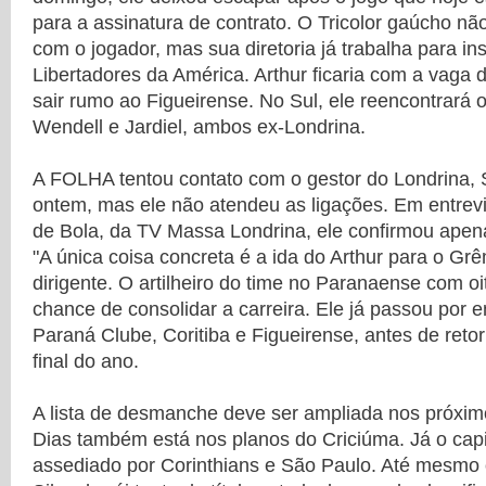
para a assinatura de contrato. O Tricolor gaúcho nã
com o jogador, mas sua diretoria já trabalha para in
Libertadores da América. Arthur ficaria com a vaga 
sair rumo ao Figueirense. No Sul, ele reencontrará 
Wendell e Jardiel, ambos ex-Londrina.
A FOLHA tentou contato com o gestor do Londrina, S
ontem, mas ele não atendeu as ligações. Em entre
de Bola, da TV Massa Londrina, ele confirmou apena
"A única coisa concreta é a ida do Arthur para o Grê
dirigente. O artilheiro do time no Paranaense com o
chance de consolidar a carreira. Ele já passou por 
Paraná Clube, Coritiba e Figueirense, antes de reto
final do ano.
A lista de desmanche deve ser ampliada nos próxi
Dias também está nos planos do Criciúma. Já o capi
assediado por Corinthians e São Paulo. Até mesmo o