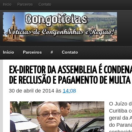
Inicio
Parceiros
Contato
Início
Parceiros
#
Contato
EX-DIRETOR DA ASSEMBLEIA É CONDEN
DE RECLUSÃO E PAGAMENTO DE MULTA
30 de abril de 2014
às
14:08
O Juízo d
Curitiba 
geral da 
do Paraná