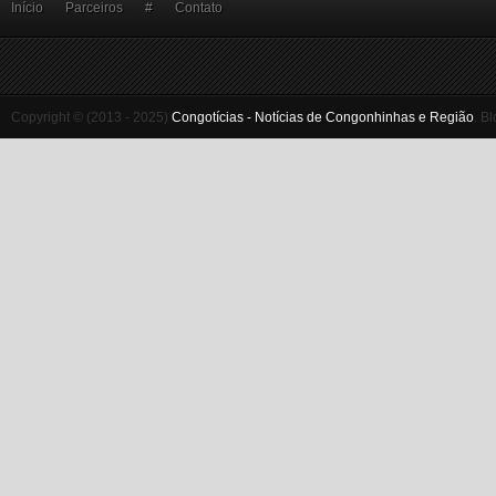
Início
Parceiros
#
Contato
Copyright © (2013 - 2025)
Congotícias - Notícias de Congonhinhas e Região
.
Bl