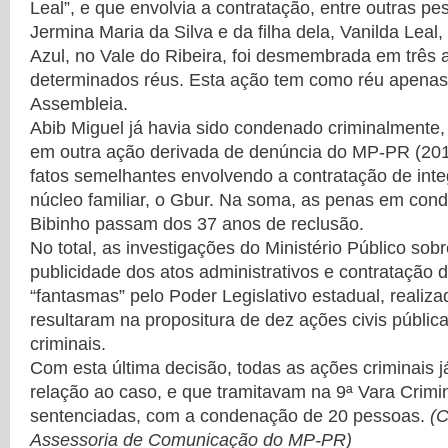
Leal”, e que envolvia a contratação, entre outras pe
Jermina Maria da Silva e da filha dela, Vanilda Lea
Azul, no Vale do Ribeira, foi desmembrada em três
determinados réus. Esta ação tem como réu apenas o
Assembleia.
Abib Miguel já havia sido condenado criminalmente, n
em outra ação derivada de denúncia do MP-PR (201
fatos semelhantes envolvendo a contratação de inte
núcleo familiar, o Gbur. Na soma, as penas em con
Bibinho passam dos 37 anos de reclusão.
No total, as investigações do Ministério Público sobr
publicidade dos atos administrativos e contratação d
“fantasmas” pelo Poder Legislativo estadual, realiz
resultaram na propositura de dez ações civis públic
criminais.
Com esta última decisão, todas as ações criminais 
relação ao caso, e que tramitavam na 9ª Vara Crimi
sentenciadas, com a condenação de 20 pessoas.
(
Assessoria de Comunicação do MP-PR)