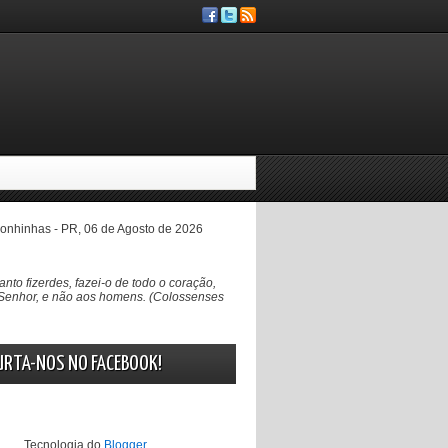
nhinhas - PR, 06 de Agosto de 2026
anto fizerdes, fazei-o de todo o coração,
Senhor, e não aos homens. (Colossenses
URTA-NOS NO FACEBOOK!
Tecnologia do
Blogger
.