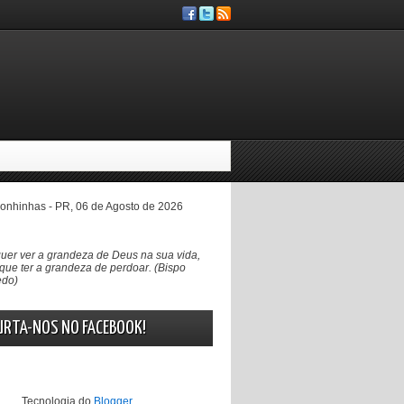
nhinhas - PR, 06 de Agosto de 2026
uer ver a grandeza de Deus na sua vida,
que ter a grandeza de perdoar. (Bispo
edo)
URTA-NOS NO FACEBOOK!
Tecnologia do
Blogger
.