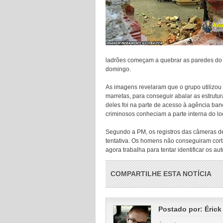
ladrões começam a quebrar as paredes do e
domingo.
As imagens revelaram que o grupo utilizou
marretas, para conseguir abalar as estrutu
deles foi na parte de acesso à agência banc
criminosos conheciam a parte interna do lo
Segundo a PM, os registros das câmeras d
tentativa. Os homens não conseguiram cortar
agora trabalha para tentar identificar os au
COMPARTILHE ESTA NOTÍCIA
Postado por:
Érick