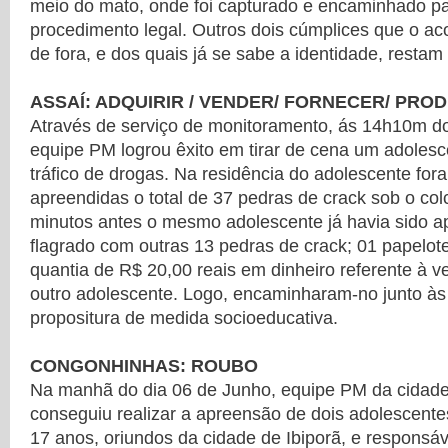
meio do mato, onde foi capturado e encaminhado pa
procedimento legal. Outros dois cúmplices que o 
de fora, e dos quais já se sabe a identidade, restam 
ASSAÍ: ADQUIRIR / VENDER/ FORNECER/ PRO
Através de serviço de monitoramento, ás 14h10m d
equipe PM logrou êxito em tirar de cena um adoles
tráfico de drogas. Na residência do adolescente fo
apreendidas o total de 37 pedras de crack sob o co
minutos antes o mesmo adolescente já havia sido a
flagrado com outras 13 pedras de crack; 01 papelot
quantia de R$ 20,00 reais em dinheiro referente à 
outro adolescente. Logo, encaminharam-no junto às
propositura de medida socioeducativa.
CONGONHINHAS: ROUBO
Na manhã do dia 06 de Junho, equipe PM da cidad
conseguiu realizar a apreensão de dois adolescent
17 anos, oriundos da cidade de Ibiporã, e responsáv