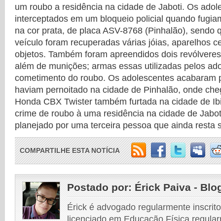
um roubo a residência na cidade de Jaboti. Os adol
interceptados em um bloqueio policial quando fugi
na cor prata, de placa ASV-8768 (Pinhalão), sendo q
veículo foram recuperadas várias jóias, aparelhos ce
objetos. Também foram apreendidos dois revólveres 
além de munições; armas essas utilizadas pelos ad
cometimento do roubo. Os adolescentes acabaram p
haviam pernoitado na cidade de Pinhalão, onde c
Honda CBX Twister também furtada na cidade de Ibi
crime de roubo à uma residência na cidade de Jaboti
planejado por uma terceira pessoa que ainda resta s
COMPARTILHE ESTA NOTÍCIA
Postado por:
Érick Paiva - Blo
Érick é advogado regularmente inscri
licenciado em Educação Física regular