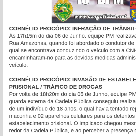
CORNÉLIO PROCÓPIO: INFRAÇÃO DE TRÂNSI
Ás 17h15m do dia 06 de Junho, equipe PM realizav
Rua Amazonas, quando foi abordado o condutor de 
qual se encontrava conduzindo o veículo com a CN
encaminharam-no para as devidas medidas administr
veículo.
CORNÉLIO PROCÓPIO: INVASÃO DE ESTABEL
PRISIONAL / TRÁFICO DE DROGAS
Por volta de 18h20m do dia 05 de Junho, equipe PM
guarda externa da Cadeia Pública conseguiu realizar
de um indivíduo de 18 anos, o qual havia tentado r
maconha e 02 aparelhos celulares para os detentos
estabelecimento prisional. O implicado chegou mes
redor da Cadeia Pública, e ao perceber a presença 