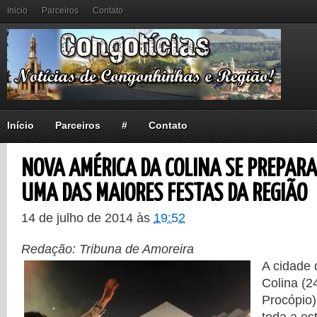
Inicio
Parceiros
Contato
Início
Parceiros
#
Contato
NOVA AMÉRICA DA COLINA SE PREPARA
UMA DAS MAIORES FESTAS DA REGIÃO
14 de julho de 2014
às
19:52
Redação: Tribuna de Amoreira
A cidade
Colina (2
Procópio)