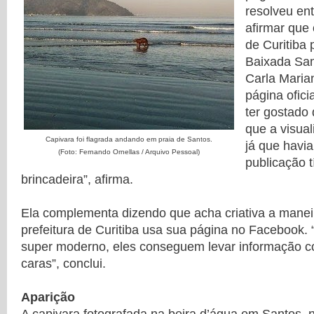
resolveu ent
afirmar que 
de Curitiba 
Baixada Sant
Carla Marian
página ofici
ter gostado
que a visual
Capivara foi flagrada andando em praia de Santos.
já que havi
(Foto: Fernando Ornellas / Arquivo Pessoal)
publicação 
brincadeira”, afirma.
Ela complementa dizendo que acha criativa a manei
prefeitura de Curitiba usa sua página no Facebook.
super moderno, eles conseguem levar informação c
caras”, conclui.
Aparição