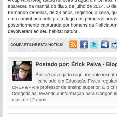
A capivara fotografada na beira d’água em Santos, n
apareceu na manhã do dia 2 de julho de 2014. O des
Fernando Ornellas, de 24 anos, registrou a cena, qu
uma caminhada pela praia, logo nas primeiras horas 
posteriormente capturada por homens da Polícia Am
devolveram ao seu habitat natural.
COMPARTILHE ESTA NOTÍCIA
Postado por:
Érick Paiva - Blo
Érick é advogado regularmente inscri
licenciado em Educação Física regular
CREF9/PR e professor de ensino superior. É o cri
Congotícias, levando a informação para Congonhi
mais de 12 anos.