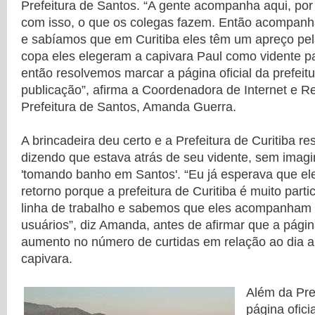
Prefeitura de Santos. “A gente acompanha aqui, por 
com isso, o que os colegas fazem. Então acompan
e sabíamos que em Curitiba eles têm um apreço pel
copa eles elegeram a capivara Paul como vidente 
então resolvemos marcar a página oficial da prefeit
publicação”, afirma a Coordenadora de Internet e R
Prefeitura de Santos, Amanda Guerra.
A brincadeira deu certo e a Prefeitura de Curitiba
dizendo que estava atrás de seu vidente, sem imagi
'tomando banho em Santos'. “Eu já esperava que el
retorno porque a prefeitura de Curitiba é muito parti
linha de trabalho e sabemos que eles acompanham 
usuários”, diz Amanda, antes de afirmar que a pág
aumento no número de curtidas em relação ao dia an
capivara.
Além da Pre
página ofic