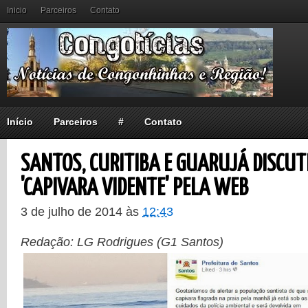
Inicio
Parceiros
Contato
Início
Parceiros
#
Contato
SANTOS, CURITIBA E GUARUJÁ DISCUT
'CAPIVARA VIDENTE' PELA WEB
3 de julho de 2014
às
12:43
Redação: LG Rodrigues (G1 Santos)