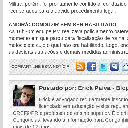
Militar, porém, foi prontamente contido e, conduzido
recuperados para o devido procedimento legal.
ANDIRÁ: CONDUZIR SEM SER HABILITADO
Ás 18h30m equipe PM realizava policiamento osten
momento em que parou para fiscalização de rotina,
motocicleta cujo o qual não era habilitado. Logo, 
as devidas autuações e demais medidas administrati
COMPARTILHE ESTA NOTÍCIA
Postado por:
Érick Paiva - Blo
Érick é advogado regularmente inscri
licenciado em Educação Física regular
CREF9/PR e professor de ensino superior. É o cri
Congotícias, levando a informação para Congonhi
mais de 12 anos.