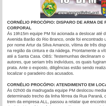
CORNÉLIO PROCÓPIO: DISPARO DE ARMA DE 
CORPORAL
Ás 19h15m equipe PM foi acionada a deslocar até d
Avenida Barão do Rio Branco, onde foi encontrado 
por nome Artur da Silva Amancio, vítima de três dis
na região da cintura e da nádega. Prontamente a ví
até a Santa Casa. OBS: Testemunhas declinaram o
autores, que seriam três indivíduos, os quais fugi
prata. Ante o exposto, diligências estão sendo realiz
localizar o paradeiro dos acusados.
CORNÉLIO PROCÓPIO: ATENDIMENTO EM LOC
Ás 02h00 da madrugada equipe PM deslocou mediant
determinado trecho da linha férrea da Rua Paraná, 
trem da empresa ALL, passou a relatar que encontr