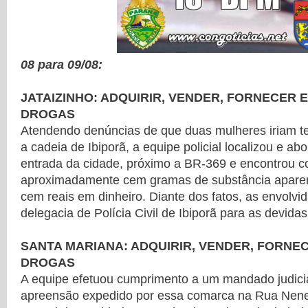
08 para 09/08:
JATAIZINHO: ADQUIRIR, VENDER, FORNECER 
DROGAS
Atendendo denúncias de que duas mulheres iriam te
a cadeia de Ibiporã, a equipe policial localizou e 
entrada da cidade, próximo a BR-369 e encontrou 
aproximadamente cem gramas de substância apare
cem reais em dinheiro. Diante dos fatos, as envolvi
delegacia de Polícia Civil de Ibiporã para as devidas
SANTA MARIANA: ADQUIRIR, VENDER, FORNE
DROGAS
A equipe efetuou cumprimento a um mandado judici
apreensão expedido por essa comarca na Rua Nene