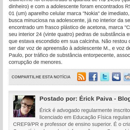
dinheiro) e com a adolescente foram encontrados R$
01 (um) aparelho celular marca "Nokia" de imediato,
busca minuciosa na adolescente, já no interior da s
encontrado um frasco plástico de acetona, marca "
seu interior 24 (vinte quatro) pedras de substância 
que estava escondido em sua calcinha. Não restou o
ser dar voz de apreensão à adolescente M., e voz d
Paulo, por tráfico de substância entorpecente, assoc
corrupção de menores.
COMPARTILHE ESTA NOTÍCIA
Postado por:
Érick Paiva - Blo
Érick é advogado regularmente inscri
licenciado em Educação Física regular
CREF9/PR e professor de ensino superior. É o cri