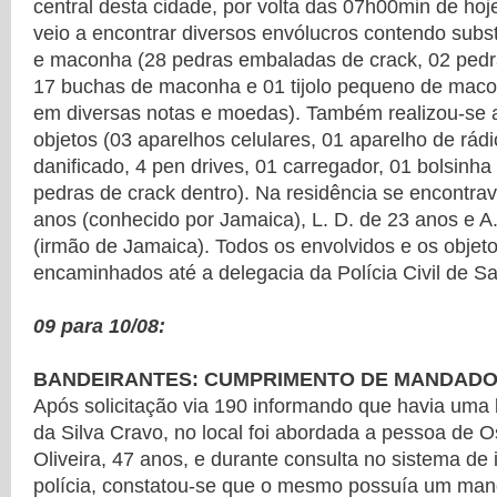
central desta cidade, por volta das 07h00min de ho
veio a encontrar diversos envólucros contendo subs
e maconha (28 pedras embaladas de crack, 02 pedr
17 buchas de maconha e 01 tijolo pequeno de maco
em diversas notas e moedas). Também realizou-se 
objetos (03 aparelhos celulares, 01 aparelho de rádi
danificado, 4 pen drives, 01 carregador, 01 bolsinha
pedras de crack dentro). Na residência se encontra
anos (conhecido por Jamaica), L. D. de 23 anos e A
(irmão de Jamaica). Todos os envolvidos e os objet
encaminhados até a delegacia da Polícia Civil de S
09 para 10/08:
BANDEIRANTES: CUMPRIMENTO DE MANDADO 
Após solicitação via 190 informando que havia uma
da Silva Cravo, no local foi abordada a pessoa de 
Oliveira, 47 anos, e durante consulta no sistema de 
polícia, constatou-se que o mesmo possuía um man