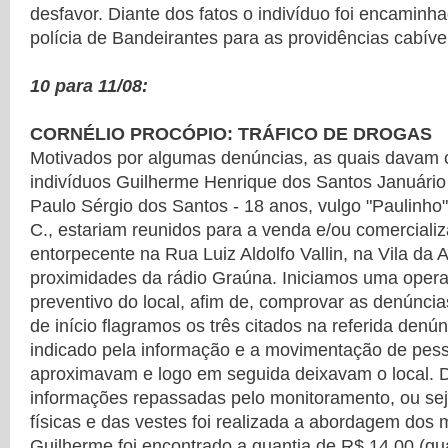
desfavor. Diante dos fatos o indivíduo foi encaminh
polícia de Bandeirantes para as providências cabíve
10 para 11/08:
CORNÉLIO PROCÓPIO: TRÁFICO DE DROGAS
Motivados por algumas denúncias, as quais davam 
indivíduos Guilherme Henrique dos Santos Januário 
Paulo Sérgio dos Santos - 18 anos, vulgo "Paulinho"
C., estariam reunidos para a venda e/ou comerciali
entorpecente na Rua Luiz Aldolfo Vallin, na Vila da 
proximidades da rádio Graúna. Iniciamos uma oper
preventivo do local, afim de, comprovar as denúncia
de início flagramos os três citados na referida denún
indicado pela informação e a movimentação de pes
aproximavam e logo em seguida deixavam o local. 
informações repassadas pelo monitoramento, ou seja
físicas e das vestes foi realizada a abordagem do
Guilherme foi encontrado a quantia de R$ 14,00 (qu