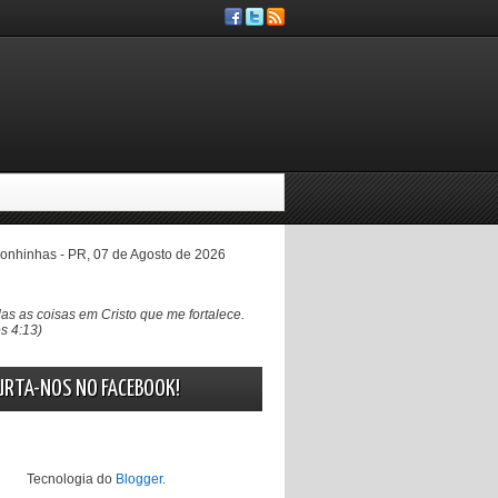
nhinhas - PR, 07 de Agosto de 2026
as as coisas em Cristo que me fortalece.
es 4:13)
URTA-NOS NO FACEBOOK!
Tecnologia do
Blogger
.