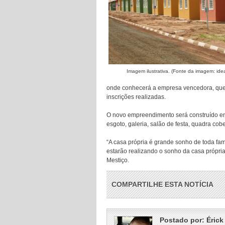
Imagem ilustrativa. (Fonte da imagem: ide
onde conhecerá a empresa vencedora, que 
inscrições realizadas.
O novo empreendimento será construído entr
esgoto, galeria, salão de festa, quadra cob
“A casa própria é grande sonho de toda famí
estarão realizando o sonho da casa própria
Mestiço.
COMPARTILHE ESTA NOTÍCIA
Postado por:
Érick