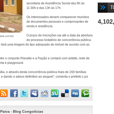
secretaria de Assistência Social das 8h às
T
11:30h e das 13h às 17h.
Os interessados devem comparecer munidos
4,102
de documentos pessoais e comprovantes de
renda e residência.
O prazo de inscrições vai até a data da abertura
almt.com.br)
do processo licitatório de concorrência pública
fará uma triagem do tipo adequado de imóvel de acordo com as
e o conjunto Planalto e a Fiação e contará com asfalto, rede de
erta e playground.
lia, e através desta concorrência pública mais de 200 famílias
 e dando o adeus definitivo ao aluguel”, comenta o prefeito Luiz
 Paiva - Blog Congotícias