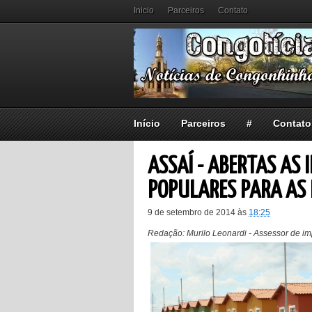
Inicio
Parceiros
Contato
Início
Parceiros
#
Contato
ASSAÍ - ABERTAS AS 
POPULARES PARA AS 
9 de setembro de 2014
às
18:25
Redação: Murilo Leonardi - Assessor de imp