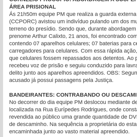
ÁREA PRISIONAL
Ás 21h50m equipe PM que realiza a guarda externa
(CCPORC) avistou um indivíduo pulando um dos mu
terreno do presídio. Sendo que, durante abordagem
prenome Arthur Calixto, 21 anos, foi encontrado c
contendo 07 aparelhos celulares; 07 baterias para ce
carregadores para celulares. Com essa rápida ação
que celulares fossem repassados aos detentos. Ao 
recebeu voz de prisão e seguiu conduzido para lavra
delito junto aos aparelhos apreendidos. OBS: Segu
acusado já possui passagens pela Justiça.
BANDEIRANTES: CONTRABANDO OU DESCAM
No decorrer do dia equipe PM deslocou mediante de
localizada na Rua Eurípedes Rodrigues, onde const
revendida ao público uma grande quantidade de DVD
de descaminho. Na sequência a proprietária do est
encaminhada junto ao vasto material apreendido.