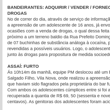
BANDEIRANTES: ADQUIRIR / VENDER / FORNE
DROGAS
No de correr do dia, através de serviço de informaç
a apreensão de um adolescente de 16 anos, já envo
ocasiões com a venda de drogas, o qual dessa feita
próximo a um terreno baldio da Rua Prefeito Domin
de 07 buchinhas de substância análoga à cocaína, 
revendidas a possíveis usuários. Logo, o adolesce
junto às drogas para propositura de medida socioed
ASSAÍ: FURTO
Ás 10h14m da manhã, equipe PM deslocou até um b
Salgado Filho, Vila Nova, onde realizou a apreensã
que haviam sido flagrados pela proprietária do bar f
Com ambos os adolescentes cúmplices entre si foi 
recuperada a quantia de R$ 69, 50 (sessenta e nove
centavos). As genitoras dos adolescentes foram acio