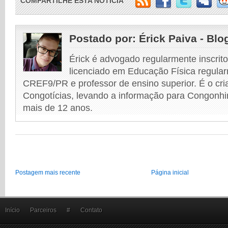
COMPARTILHE ESTA NOTÍCIA
Postado por:
Érick Paiva - Blo
Érick é advogado regularmente inscri
licenciado em Educação Física regular
CREF9/PR e professor de ensino superior. É o cri
Congotícias, levando a informação para Congonhi
mais de 12 anos.
Postagem mais recente
Página inicial
Início
Parceiros
#
Contato