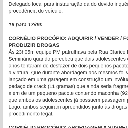
Delegado local para instauração da do devido inquér
procedência do veículo.
16 para 17/09:
CORNÉLIO PROCÓPIO: ADQUIRIR / VENDER / F
PRODUZIR DROGAS
Ás 23h05m equipe PM patrulhava pela Rua Clarice L
Seminário quando percebeu que dois adolescentes 
anos tentaram de desfazer de dois pequenos pacot
a viatura. Que durante abordagem aos mesmos foi v
lançado em uma garagem em construção um invólu
pedaço de crack (11 gramas) que ainda seria fragm
além de um pequeno pacote contendo maconha (92 
que ambos os adolescentes já possuem passagem por
Logo, ambos seguiram apreendidos junto às drogas
procedimento legal.
CORNÉLIO PROCÓPIO: ABORDAGEM A SUSPEIT