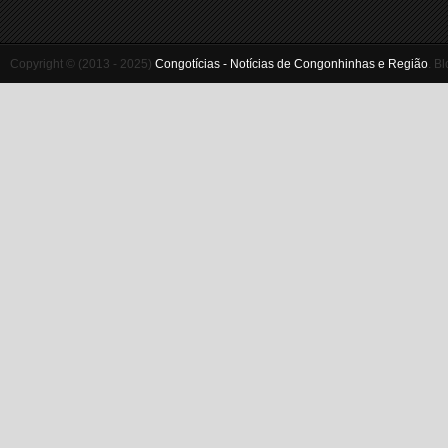
Copyright © (2013 - 2025)
Congotícias - Notícias de Congonhinhas e Região
.
Bl