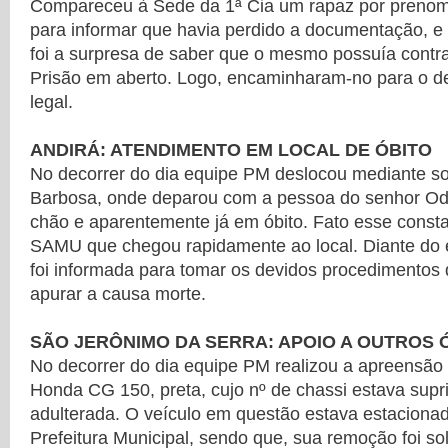
Compareceu à Sede da 1ª Cia um rapaz por prenom
para informar que havia perdido a documentação, e
foi a surpresa de saber que o mesmo possuía cont
Prisão em aberto. Logo, encaminharam-no para o d
legal.
ANDIRÁ: ATENDIMENTO EM LOCAL DE ÓBITO
No decorrer do dia equipe PM deslocou mediante sol
Barbosa, onde deparou com a pessoa do senhor Oda
chão e aparentemente já em óbito. Fato esse const
SAMU que chegou rapidamente ao local. Diante do ex
foi informada para tomar os devidos procedimentos 
apurar a causa morte.
SÃO JERÔNIMO DA SERRA: APOIO A OUTROS
No decorrer do dia equipe PM realizou a apreensão
Honda CG 150, preta, cujo nº de chassi estava supr
adulterada. O veículo em questão estava estacionad
Prefeitura Municipal, sendo que, sua remoção foi sol