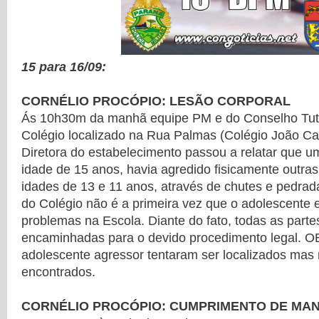
15 para 16/09:
CORNÉLIO PROCÓPIO: LESÃO CORPORAL
Ás 10h30m da manhã equipe PM e do Conselho Tut
Colégio localizado na Rua Palmas (Colégio João Car
Diretora do estabelecimento passou a relatar que 
idade de 15 anos, havia agredido fisicamente outra
idades de 13 e 11 anos, através de chutes e pedrad
do Colégio não é a primeira vez que o adolescente
problemas na Escola. Diante do fato, todas as part
encaminhadas para o devido procedimento legal. O
adolescente agressor tentaram ser localizados mas
encontrados.
CORNÉLIO PROCÓPIO: CUMPRIMENTO DE MAN