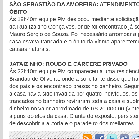
SÃO SEBASTIÃO DA AMOREIRA: ATENDIMENT
ÓBITO
Ás 18h40m equipe PM deslocou mediante solicitaçã
da Rua Izaltino Gonçalves, onde foi encontrado já s
Mauro Sérgio de Souza. Foi necessário arrombar a 
casa estava trancada e o óbito da vítima aparentem
causas naturais.
JATAIZINHO: ROUBO E CÁRCERE PRIVADO
Ás 22h10m equipe PM compareceu a uma residênci
Brandão de Oliveira, onde a solicitante disse que h
dos pais e os encontrado presos no banheiro. Segun
a casa havia sido invadida por quatro indivíduos, os
trancados no banheiro reviraram toda a casa e subt
dinheiro no valor aproximado de R$ 20.000.00 (vinte
alguns objetos da casa. Diante do exposto, persistem
de descobrir a autoria e o paradeiro dos meliantes.