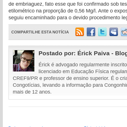
de embriaguez, fato esse que foi confirmado sob te
etilométrico na proporção de 0,56 Mg/l. Ante o expo
seguiu encaminhado para o devido procedimento leg
COMPARTILHE ESTA NOTÍCIA
Postado por:
Érick Paiva - Blo
Érick é advogado regularmente inscri
licenciado em Educação Física regular
CREF9/PR e professor de ensino superior. É o cri
Congotícias, levando a informação para Congonhi
mais de 12 anos.