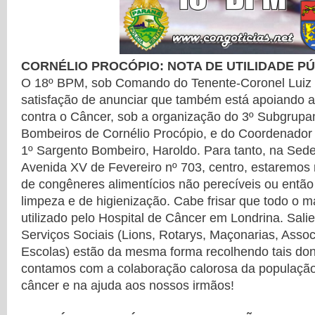
CORNÉLIO PROCÓPIO: NOTA DE UTILIDADE P
O 18º BPM, sob Comando do Tenente-Coronel Luiz 
satisfação de anunciar que também está apoiando 
contra o Câncer, sob a organização do 3º Subgrup
Bombeiros de Cornélio Procópio, e do Coordenador 
1º Sargento Bombeiro, Haroldo. Para tanto, na Sede
Avenida XV de Fevereiro nº 703, centro, estaremos
de congêneres alimentícios não perecíveis ou então
limpeza e de higienização. Cabe frisar que todo o ma
utilizado pelo Hospital de Câncer em Londrina. Sali
Serviços Sociais (Lions, Rotarys, Maçonarias, Asso
Escolas) estão da mesma forma recolhendo tais don
contamos com a colaboração calorosa da população 
câncer e na ajuda aos nossos irmãos!