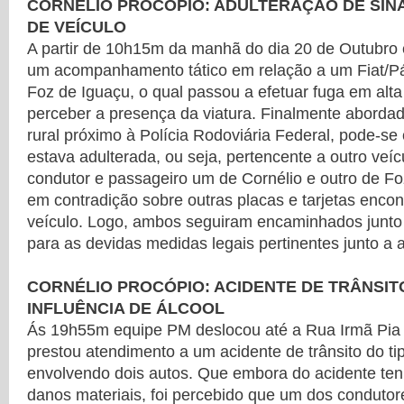
CORNÉLIO PROCÓPIO: ADULTERAÇÃO DE SINA
DE VEÍCULO
A partir de 10h15m da manhã do dia 20 de Outubro 
um acompanhamento tático em relação a um Fiat/Pál
Foz de Iguaçu, o qual passou a efetuar fuga em alta
perceber a presença da viatura. Finalmente abord
rural próximo à Polícia Rodoviária Federal, pode-se
estava adulterada, ou seja, pertencente a outro veíc
condutor e passageiro um de Cornélio e outro de F
em contradição sobre outras placas e tarjetas encont
veículo. Logo, ambos seguiram encaminhados junto 
para as devidas medidas legais pertinentes junto a
CORNÉLIO PROCÓPIO: ACIDENTE DE TRÂNSIT
INFLUÊNCIA DE ÁLCOOL
Ás 19h55m equipe PM deslocou até a Rua Irmã Pia 
prestou atendimento a um acidente de trânsito do tip
envolvendo dois autos. Que embora do acidente ten
danos materiais, foi percebido que um dos condutor