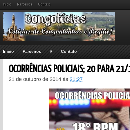
Inicio
Parceiros
Contato
Início
Parceiros
#
Contato
OCORRÊNCIAS POLICIAIS; 20 PARA 21/
21 de outubro de 2014
às
21:27