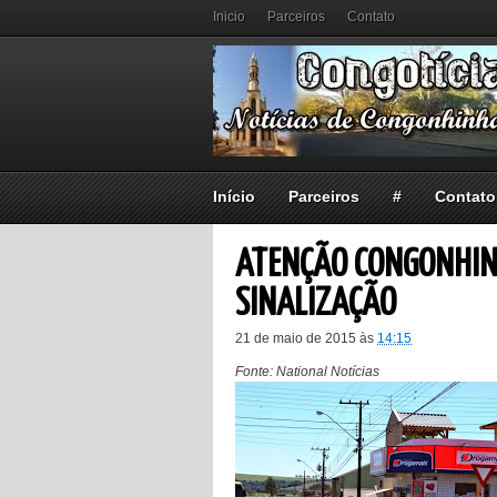
Inicio
Parceiros
Contato
Início
Parceiros
#
Contato
ATENÇÃO CONGONHIN
SINALIZAÇÃO
21 de maio de 2015
às
14:15
Fonte: National Notícias