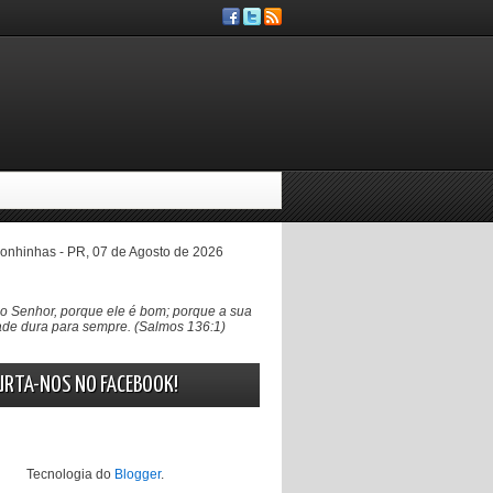
nhinhas - PR, 07 de Agosto de 2026
 Senhor, porque ele é bom; porque a sua
de dura para sempre. (Salmos 136:1)
URTA-NOS NO FACEBOOK!
Tecnologia do
Blogger
.