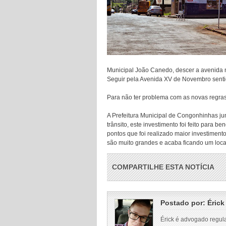
Municipal João Canedo, descer a avenida n
Seguir pela Avenida XV de Novembro senti
Para não ter problema com as novas regras,
A Prefeitura Municipal de Congonhinhas j
trânsito, este investimento foi feito para b
pontos que foi realizado maior investiment
são muito grandes e acaba ficando um local d
COMPARTILHE ESTA NOTÍCIA
Postado por:
Érick
Érick é advogado regul