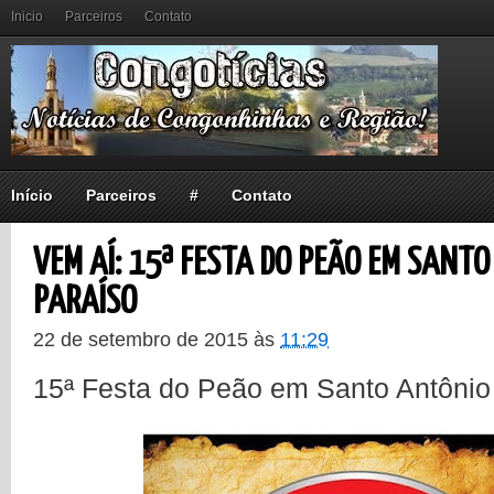
Inicio
Parceiros
Contato
Início
Parceiros
#
Contato
VEM AÍ: 15ª FESTA DO PEÃO EM SANT
PARAÍSO
22 de setembro de 2015
às
11:29
15ª Festa do Peão em Santo Antônio