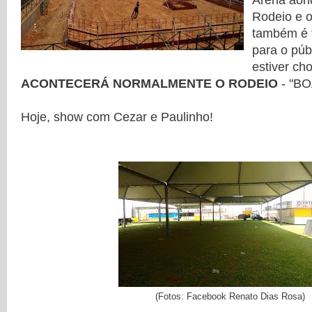
Arena aon
Rodeio e o
também é 
para o púb
estiver ch
ACONTECERÁ NORMALMENTE O RODEIO
- "B
Hoje, show com Cezar e Paulinho!
(Fotos: Facebook Renato Dias Rosa)