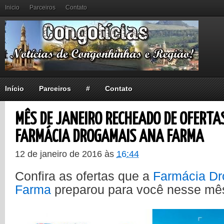
Inicio
Parceiros
Contato
Início
Parceiros
#
Contato
MÊS DE JANEIRO RECHEADO DE OFERTA
FARMÁCIA DROGAMAIS ANA FARMA
12 de janeiro de 2016
às
16:44
Confira as ofertas que a
Farmácia D
Farma
preparou para você nesse mês