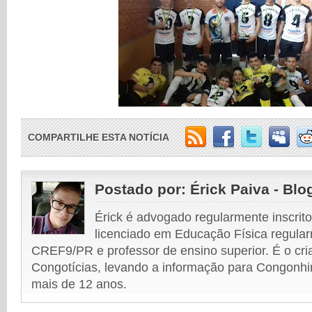
COMPARTILHE ESTA NOTÍCIA
Postado por:
Érick Paiva - Blo
Érick é advogado regularmente inscri
licenciado em Educação Física regular
CREF9/PR e professor de ensino superior. É o cri
Congotícias, levando a informação para Congonhi
mais de 12 anos.