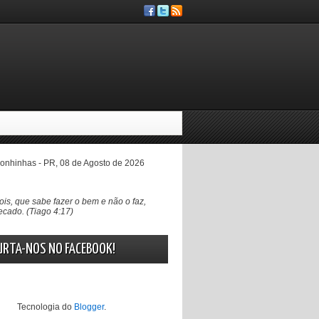
nhinhas - PR, 08 de Agosto de 2026
ois, que sabe fazer o bem e não o faz,
cado. (Tiago 4:17)
URTA-NOS NO FACEBOOK!
Tecnologia do
Blogger
.