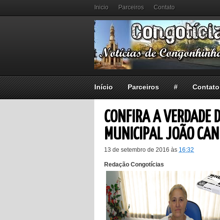
Inicio
Parceiros
Contato
Início
Parceiros
#
Contato
CONFIRA A VERDADE D
MUNICIPAL JOÃO CAN
13 de setembro de 2016
às
16:32
Redação Congotícias