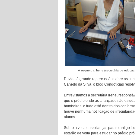
À esquerda, Irene (secretária de educaçã
Devido à grande repercussão sobre as con
Canedo da Silva, o blog Congotícias resolv
Entrevistamos a secretária Irene, responsá
que o prédio onde as crianças estão estudan
bombeiros, e tudo está dentro dos conformes 
houve nenhuma notificação de irregularidad
alunos.
Sobre a volta das crianças para o antigo loc
estarão de volta para estudar no prédio pró