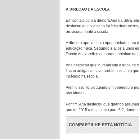
A DIREÇÃO DA ESCOLA
Em contato com a diretora Ana da Silva, ela
destacou que a vistoria foi feita duas vez
provisoriamente a escola.
A diretora aproveitou a oportunidade para 
educação física. Segundo ela, os alunos es
Escola Anazareth e ao parque próximo ao p
Ana destacou que foi realizada a troca de t
fiação antiga causava problemas, tanto que
incêndio na escola.
Além disso, foi adquirido um bebedouro mo
aos alunos.
Por fim, Ana destacou que quando assumiu a
ano de 2015 a nota subiu para 5.2, dando u
COMPARTILHE ESTA NOTÍCIA