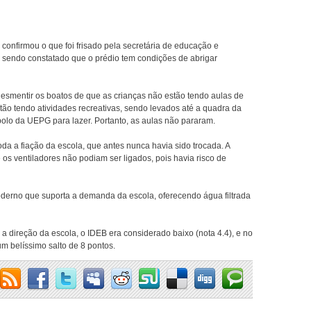
 confirmou o que foi frisado pela secretária de educação e
es, sendo constatado que o prédio tem condições de abrigar
desmentir os boatos de que as crianças não estão tendo aulas de
tão tendo atividades recreativas, sendo levados até a quadra da
olo da UEPG para lazer. Portanto, as aulas não pararam.
oda a fiação da escola, que antes nunca havia sido trocada. A
 os ventiladores não podiam ser ligados, pois havia risco de
derno que suporta a demanda da escola, oferecendo água filtrada
 direção da escola, o IDEB era considerado baixo (nota 4.4), e no
m belíssimo salto de 8 pontos.