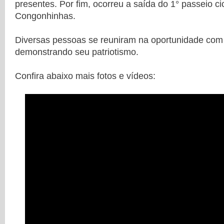
presentes. Por fim, ocorreu a saída do 1° passeio cic
Congonhinhas.
Diversas pessoas se reuniram na oportunidade com 
demonstrando seu patriotismo.
Confira abaixo mais fotos e vídeos: