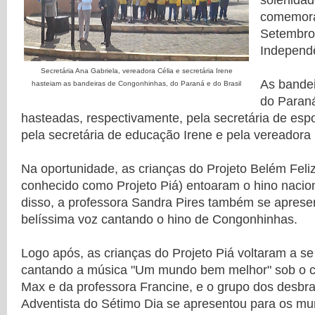
solenidad
comemora
Setembro
Independê
Secretária Ana Gabriela, vereadora Célia e secretária Irene
As bande
hasteiam as bandeiras de Congonhinhas, do Paraná e do Brasil
do Paraná
hasteadas, respectivamente, pela secretária de esp
pela secretária de educação Irene e pela vereadora 
Na oportunidade, as crianças do Projeto Belém Feli
conhecido como Projeto Piá) entoaram o hino naciona
disso, a professora Sandra Pires também se apres
belíssima voz cantando o hino de Congonhinhas.
Logo após, as crianças do Projeto Piá voltaram a se
cantando a música "Um mundo bem melhor" sob o 
Max e da professora Francine, e o grupo dos desbra
Adventista do Sétimo Dia se apresentou para os mu