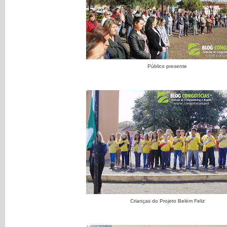
Público presente
Crianças do Projeto Belém Feliz