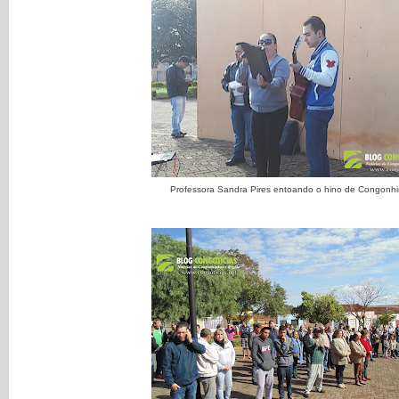
Professora Sandra Pires entoando o hino de Congonh