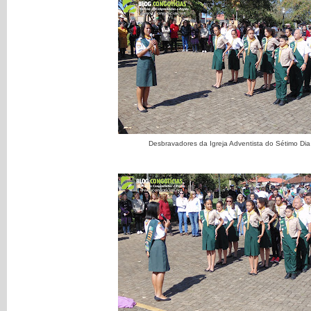
Desbravadores da Igreja Adventista do Sétimo Dia