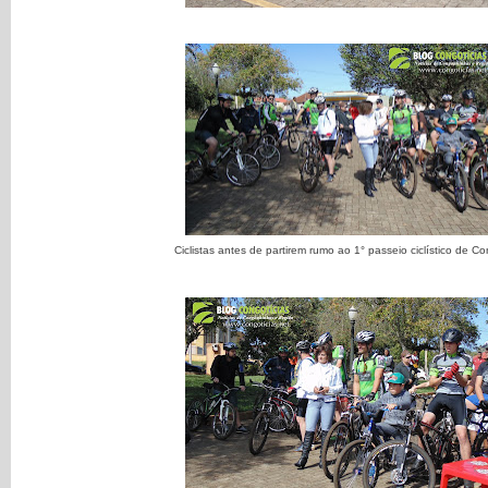
Ciclistas antes de partirem rumo ao 1° passeio ciclístico de 