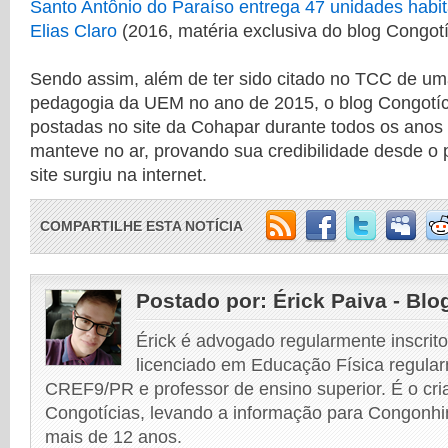
Santo Antônio do Paraíso entrega 47 unidades habit
Elias Claro
(2016, matéria exclusiva do blog Congotí
Sendo assim, além de ter sido citado no TCC de um
pedagogia da UEM no ano de 2015, o blog Congotíc
postadas no site da Cohapar durante todos os anos
manteve no ar, provando sua credibilidade desde o 
site surgiu na internet.
COMPARTILHE ESTA NOTÍCIA
Postado por:
Érick Paiva - Blo
Érick é advogado regularmente inscri
licenciado em Educação Física regular
CREF9/PR e professor de ensino superior. É o cri
Congotícias, levando a informação para Congonhi
mais de 12 anos.