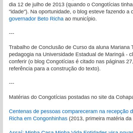
dia 12 de julho de 2013 (quando o Congotícias tinh
"idade"). Na oportunidade, o blog esteve fazendo a
governador Beto Richa
ao município.
---
Trabalho de Conclusão de Curso da aluna Mariana 
pedagogia na Universidade Estadual de Maringá - c
conferir (o blog Congotícias é citado nas páginas 2
referência para a construção do texto).
---
Matérias do Congotícias postadas no site da Cohapa
Centenas de pessoas compareceram na recepção d
Richa em Congonhinhas
(2013, primeira matéria da h
Assaí: Minha Casa Minha Vida Entidades visa nova