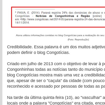
Aluna utilizou informações contidas no blog Congotícias para a realização do se
(Foto: Reprodução)
Credibilidade. Essa palavra é um dos muitos adjetiv
podem definir o blog Congotícias.
Criado em julho de 2013 com o objetivo de levar à 
Congonhinhas todas as notícias tanto do município 
blog Congotícias mostra mais uma vez a credibilidad
que, apesar de ser o "caçula" da cidade (com pouco 
reconhecido e acessado por pessoas de todas as pa
Na tarde da última quinta-feira (10), ao "vasculhar" 
locais onde a palavra "Congotícias" era citada, en