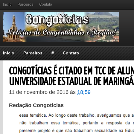
Inicio
Parceiros
Contato
Início
Parceiros
#
Contato
CONGOTÍCIAS É CITADO EM TCC DE ALU
UNIVERSIDADE ESTADUAL DE MARINGÁ
11 de novembro de 2016
às
18:59
Redação Congotícias