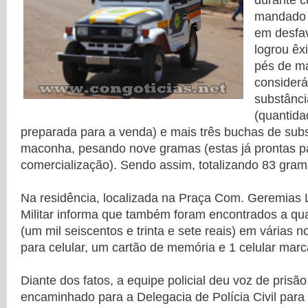
durante 
mandado 
em desfav
logrou êx
pés de m
considerá
substânc
(quantida
preparada para a venda) e mais três buchas de sub
maconha, pesando nove gramas (estas já prontas p
comercialização). Sendo assim, totalizando 83 gram
Na residência, localizada na Praça Com. Geremias L
Militar informa que também foram encontrados a qu
(um mil seiscentos e trinta e sete reais) em várias 
para celular, um cartão de memória e 1 celular ma
Diante dos fatos, a equipe policial deu voz de prisão
encaminhado para a Delegacia de Polícia Civil para