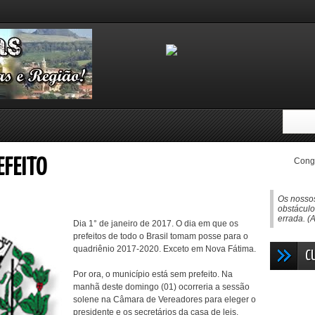
Congo
EFEITO
Os nosso
obstáculo
errada. (
Dia 1° de janeiro de 2017. O dia em que os
prefeitos de todo o Brasil tomam posse para o
quadriênio 2017-2020. Exceto em Nova Fátima.
C
Por ora, o município está sem prefeito. Na
manhã deste domingo (01) ocorreria a sessão
solene na Câmara de Vereadores para eleger o
presidente e os secretários da casa de leis.