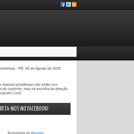
nhinhas - PR, 08 de Agosto de 2026
s maiores problemas não estão nos
s do caminho, mas na escolha da direção
Augusto Cury)
URTA-NOS NO FACEBOOK!
Tecnologia do
Blogger
.