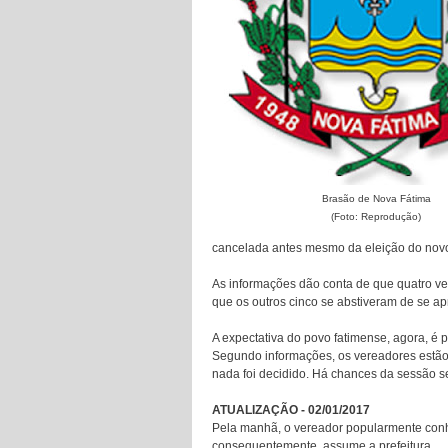
Brasão de Nova Fátima
(Foto: Reprodução)
cancelada antes mesmo da eleição do novo
As informações dão conta de que quatro ve
que os outros cinco se abstiveram de se a
A expectativa do povo fatimense, agora, é
Segundo informações, os vereadores estão
nada foi decidido. Há chances da sessão s
ATUALIZAÇÃO - 02/01/2017
Pela manhã, o vereador popularmente conh
consequentemente, assume a prefeitura.