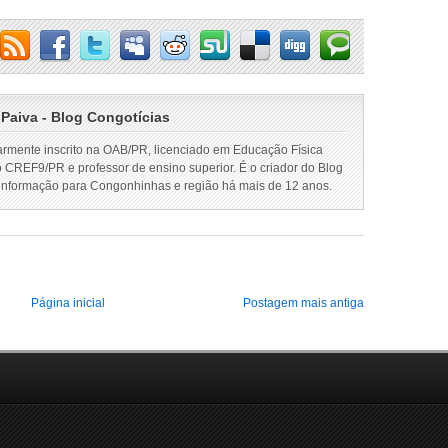
 Paiva - Blog Congotícias
armente inscrito na OAB/PR, licenciado em Educação Física
o CREF9/PR e professor de ensino superior. É o criador do Blog
 informação para Congonhinhas e região há mais de 12 anos.
Página inicial
Postagem mais antiga