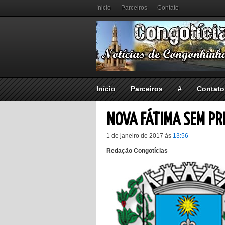
Inicio
Parceiros
Contato
Início
Parceiros
#
Contato
NOVA FÁTIMA SEM PR
1 de janeiro de 2017
às
13:56
Redação Congotícias