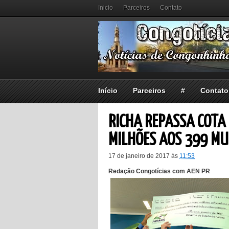
Inicio
Parceiros
Contato
Início
Parceiros
#
Contato
RICHA REPASSA COTA 
MILHÕES AOS 399 MU
17 de janeiro de 2017
às
11:53
Redação Congotícias com AEN PR