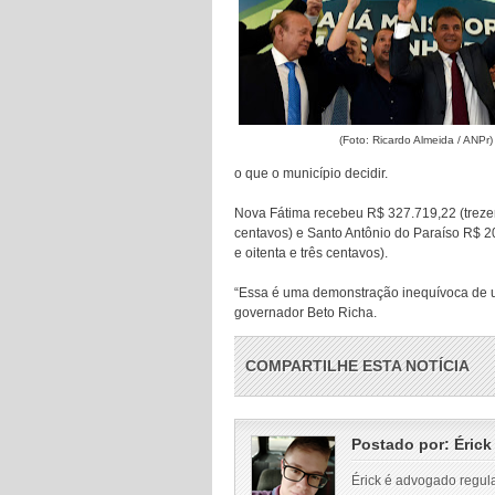
(Foto: Ricardo Almeida / ANPr)
o que o município decidir.
Nova Fátima recebeu R$ 327.719,22 (trezent
centavos) e Santo Antônio do Paraíso R$ 20
e oitenta e três centavos).
“Essa é uma demonstração inequívoca de um
governador Beto Richa.
COMPARTILHE ESTA NOTÍCIA
Postado por:
Érick
Érick é advogado regul