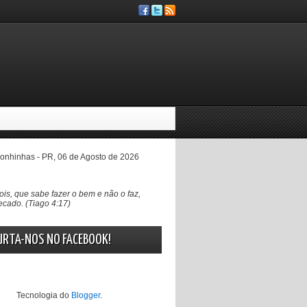
nhinhas - PR, 06 de Agosto de 2026
ois, que sabe fazer o bem e não o faz,
cado. (Tiago 4:17)
URTA-NOS NO FACEBOOK!
Tecnologia do
Blogger
.