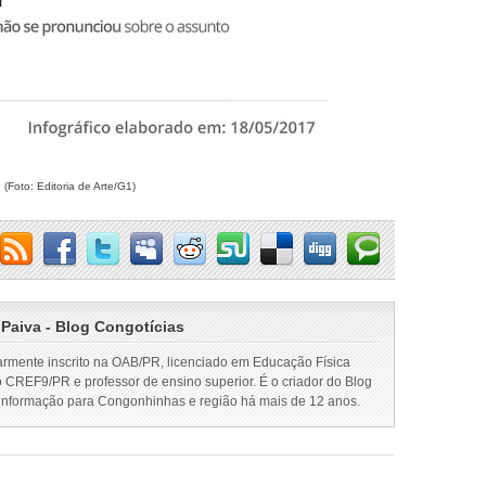
(Foto: Editoria de Arte/G1)
 Paiva - Blog Congotícias
armente inscrito na OAB/PR, licenciado em Educação Física
o CREF9/PR e professor de ensino superior. É o criador do Blog
 informação para Congonhinhas e região há mais de 12 anos.