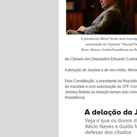
O presidente Michel Temer será invest
autorização do Supremo Tribunal Fe
(Foto: Marcos Corrêa/Presidência da R
da Câmara dos Deputados Eduardo Cunha (P
A delação de Joesley e de seu irmão, Wesl
Pela Constituição, o presidente da Repúbli
do mandato e com autorização do STF. Com 
Joesley Batista na delação teriam sido co
Presidência.