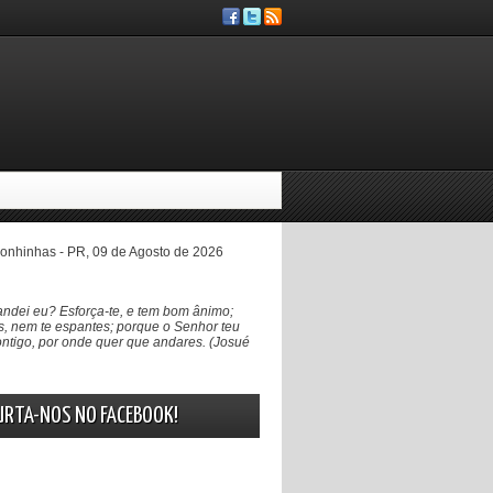
nhinhas - PR, 09 de Agosto de 2026
ndei eu? Esforça-te, e tem bom ânimo;
, nem te espantes; porque o Senhor teu
ntigo, por onde quer que andares. (Josué
URTA-NOS NO FACEBOOK!