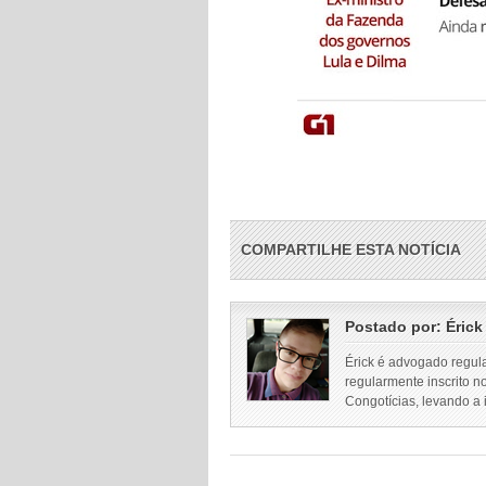
COMPARTILHE ESTA NOTÍCIA
Postado por:
Érick
Érick é advogado regul
regularmente inscrito n
Congotícias, levando a