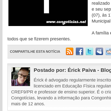
realizado
e seu sep
(07), às 
Municipa
A família
todos que se fizerem presentes.
COMPARTILHE ESTA NOTÍCIA
Postado por:
Érick Paiva - Blo
Érick é advogado regularmente inscri
licenciado em Educação Física regular
CREF9/PR e professor de ensino superior. É o cri
Congotícias, levando a informação para Congonhi
mais de 12 anos.