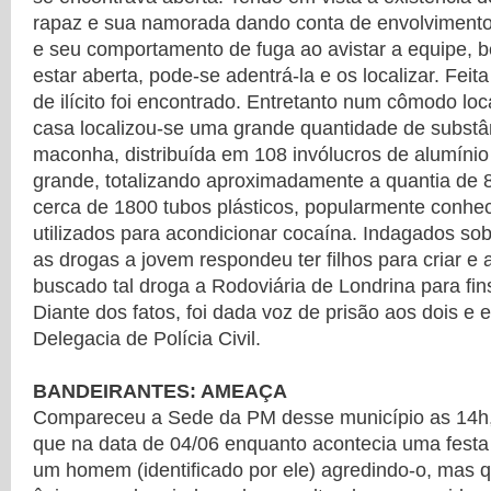
rapaz e sua namorada dando conta de envolvimento
e seu comportamento de fuga ao avistar a equipe, 
estar aberta, pode-se adentrá-la e os localizar. Fei
de ilícito foi encontrado. Entretanto num cômodo lo
casa localizou-se uma grande quantidade de substâ
maconha, distribuída em 108 invólucros de alumínio
grande, totalizando aproximadamente a quantia de 
cerca de 1800 tubos plásticos, popularmente conhe
utilizados para acondicionar cocaína. Indagados so
as drogas a jovem respondeu ter filhos para criar e 
buscado tal droga a Rodoviária de Londrina para fin
Diante dos fatos, foi dada voz de prisão aos dois e
Delegacia de Polícia Civil.
BANDEIRANTES: AMEAÇA
Compareceu a Sede da PM desse município as 14h,
que na data de 04/06 enquanto acontecia uma festa
um homem (identificado por ele) agredindo-o, mas 