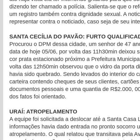
dizendo ter chamado a polícia. Salienta-se que o ref
um registro também contra dignidade sexual. A notici
representar contra o noticiado, caso seja de seu int
SANTA CECÍLIA DO PAVÃO: FURTO QUALIFICA
Procurou o DPM dessa cidade, um senhor de 47 ano
data de hoje 05/06, por volta das 11h30min deixou 
cor prata estacionado próximo a Prefeitura Municipa
volta das 12h50min observou que o vidro da porta di
havia sido quebrado. Sendo levados do interior do 
carteira contendo cheques de seus clientes, cartões 
documentos pessoais e uma quantia de R$2.000, 00
dos fatos foi orientado.
URAÍ: ATROPELAMENTO
A equipe foi solicitada a deslocar até a Santa Casa
informações havia dado entrada no pronto socorro 
atropelamento. O qual relatou que transitava pela A