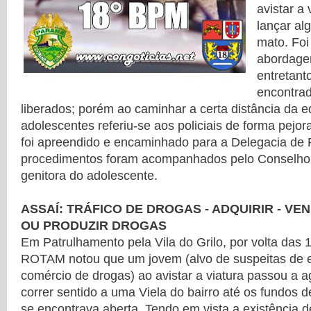
avistar a
lançar al
mato. Foi
abordage
entretanto
encontra
liberados; porém ao caminhar a certa distância da 
adolescentes referiu-se aos policiais de forma pejora
foi apreendido e encaminhado para a Delegacia de Po
procedimentos foram acompanhados pelo Conselho T
genitora do adolescente.
ASSAÍ: TRÁFICO DE DROGAS - ADQUIRIR - VE
OU PRODUZIR DROGAS
Em Patrulhamento pela Vila do Grilo, por volta das
ROTAM notou que um jovem (alvo de suspeitas de 
comércio de drogas) ao avistar a viatura passou a a
correr sentido a uma Viela do bairro até os fundos 
se encontrava aberta. Tendo em vista a existência 