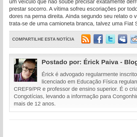
um veículo que não soube precisar exatamente der
prestar socorro. A vítima sofreu escoriações por to
dores na perna direita. Ainda segundo seu relato o 
trata-se de uma camioneta branca, talvez uma Fiat 
COMPARTILHE ESTA NOTÍCIA
Postado por:
Érick Paiva - Blo
Érick é advogado regularmente inscri
licenciado em Educação Física regular
CREF9/PR e professor de ensino superior. É o cri
Congotícias, levando a informação para Congonhi
mais de 12 anos.