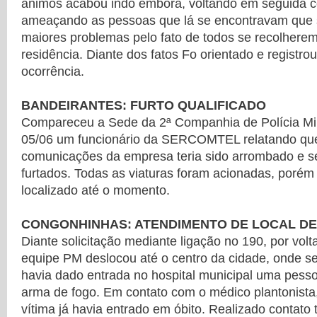
ânimos acabou indo embora, voltando em seguida 
ameaçando as pessoas que lá se encontravam que 
maiores problemas pelo fato de todos se recolherem
residência. Diante dos fatos Fo orientado e registro
ocorrência.
BANDEIRANTES: FURTO QUALIFICADO
Compareceu a Sede da 2ª Companhia de Polícia Mili
05/06 um funcionário da SERCOMTEL relatando qu
comunicações da empresa teria sido arrombado e 
furtados. Todas as viaturas foram acionadas, porém
localizado até o momento.
CONGONHINHAS: ATENDIMENTO DE LOCAL D
Diante solicitação mediante ligação no 190, por vol
equipe PM deslocou até o centro da cidade, onde 
havia dado entrada no hospital municipal uma pesso
arma de fogo. Em contato com o médico plantonista
vítima já havia entrado em óbito. Realizado contat