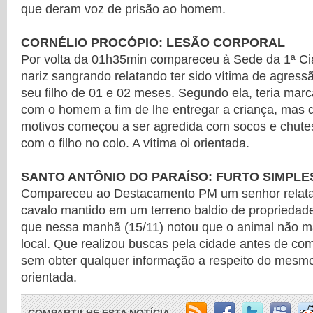
que deram voz de prisão ao homem.
CORNÉLIO PROCÓPIO: LESÃO CORPORAL
Por volta da 01h35min compareceu à Sede da 1ª C
nariz sangrando relatando ter sido vítima de agressã
seu filho de 01 e 02 meses. Segundo ela, teria mar
com o homem a fim de lhe entregar a criança, mas 
motivos começou a ser agredida com socos e chut
com o filho no colo. A vítima oi orientada.
SANTO ANTÔNIO DO PARAÍSO: FURTO SIMPLE
Compareceu ao Destacamento PM um senhor relat
cavalo mantido em um terreno baldio de propriedade
que nessa manhã (15/11) notou que o animal não m
local. Que realizou buscas pela cidade antes de c
sem obter qualquer informação a respeito do mesmo.
orientada.