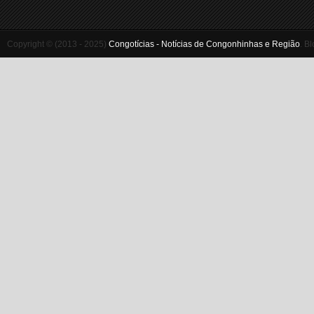
Copyright © (2013 - 2025)
Congotícias - Notícias de Congonhinhas e Região
.
Bl