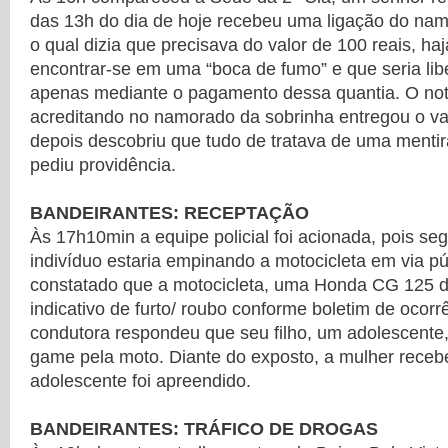
das 13h do dia de hoje recebeu uma ligação do na
o qual dizia que precisava do valor de 100 reais, ha
encontrar-se em uma “boca de fumo” e que seria libe
apenas mediante o pagamento dessa quantia. O noti
acreditando no namorado da sobrinha entregou o va
depois descobriu que tudo de tratava de uma mentir
pediu providência.
BANDEIRANTES: RECEPTAÇÃO
Às 17h10min a equipe policial foi acionada, pois s
indivíduo estaria empinando a motocicleta em via púb
constatado que a motocicleta, uma Honda CG 125 d
indicativo de furto/ roubo conforme boletim de ocorr
condutora respondeu que seu filho, um adolescente, 
game pela moto. Diante do exposto, a mulher recebe
adolescente foi apreendido.
BANDEIRANTES: TRÁFICO DE DROGAS