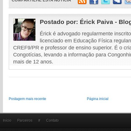
COMPARTILHE ESTA NOTÍCIA
Postado por:
Érick Paiva - Blo
Érick é advogado regularmente inscri
licenciado em Educação Física regular
CREF9/PR e professor de ensino superior. É o cri
Congotícias, levando a informação para Congonhi
mais de 12 anos.
Postagem mais recente
Página inicial
Início
Parceiros
#
Contato