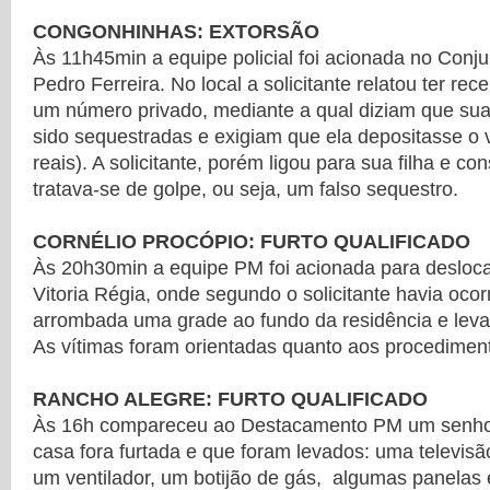
CONGONHINHAS: EXTORSÃO
Às 11h45min a equipe policial foi acionada no Conj
Pedro Ferreira. No local a solicitante relatou ter re
um número privado, mediante a qual diziam que sua 
sido sequestradas e exigiam que ela depositasse o 
reais). A solicitante, porém ligou para sua filha e co
tratava-se de golpe, ou seja, um falso sequestro.
CORNÉLIO PROCÓPIO: FURTO QUALIFICADO
Às 20h30min a equipe PM foi acionada para desloca
Vitoria Régia, onde segundo o solicitante havia ocor
arrombada uma grade ao fundo da residência e leva
As vítimas foram orientadas quanto aos procediment
RANCHO ALEGRE: FURTO QUALIFICADO
Às 16h compareceu ao Destacamento PM um senhor
casa fora furtada e que foram levados: uma televis
um ventilador, um botijão de gás, algumas panelas 