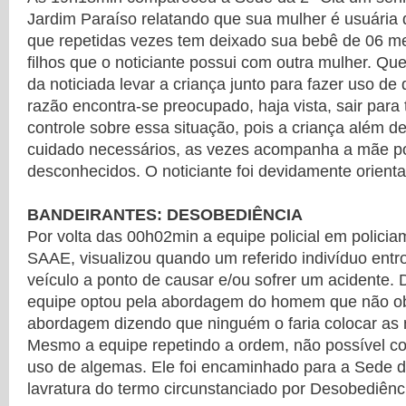
Jardim Paraíso relatando que sua mulher é usuária 
que repetidas vezes tem deixado sua bebê de 06 m
filhos que o noticiante possui com outra mulher. Q
da noticiada levar a criança junto para fazer uso de 
razão encontra-se preocupado, haja vista, sair para 
controle sobre essa situação, pois a criança além d
cuidado necessários, as vezes acompanha a mãe p
desconhecidos. O noticiante foi devidamente orient
BANDEIRANTES: DESOBEDIÊNCIA
Por volta das 00h02min a equipe policial em polici
SAAE, visualizou quando um referido indivíduo entr
veículo a ponto de causar e/ou sofrer um acidente. 
equipe optou pela abordagem do homem que não o
abordagem dizendo que ninguém o faria colocar as
Mesmo a equipe repetindo a ordem, não possível co
uso de algemas. Ele foi encaminhado para a Sede d
lavratura do termo circunstanciado por Desobediênc