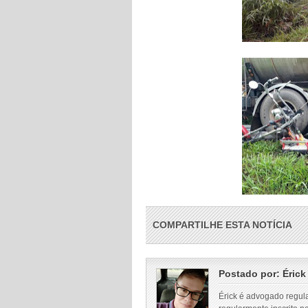
COMPARTILHE ESTA NOTÍCIA
Postado por:
Érick
Érick é advogado regul