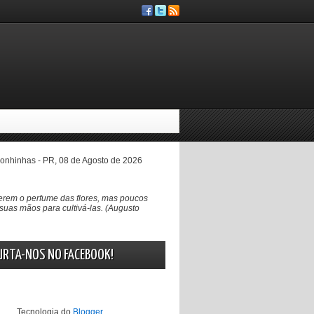
nhinhas - PR, 08 de Agosto de 2026
rem o perfume das flores, mas poucos
suas mãos para cultivá-las. (Augusto
URTA-NOS NO FACEBOOK!
Tecnologia do
Blogger
.