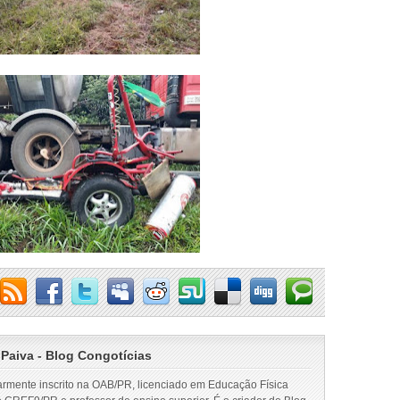
 Paiva - Blog Congotícias
armente inscrito na OAB/PR, licenciado em Educação Física