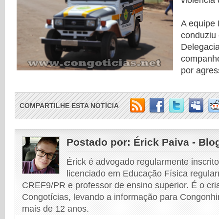
violência
A equipe 
conduziu 
Delegaci
companhei
por agre
COMPARTILHE ESTA NOTÍCIA
Postado por:
Érick Paiva - Blo
Érick é advogado regularmente inscri
licenciado em Educação Física regular
CREF9/PR e professor de ensino superior. É o cri
Congotícias, levando a informação para Congonhi
mais de 12 anos.