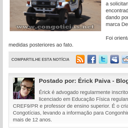
a solicita
encontra
dando por
marca Del
Foi orien
medidas posteriores ao fato.
COMPARTILHE ESTA NOTÍCIA
Postado por:
Érick Paiva - Blo
Érick é advogado regularmente inscri
licenciado em Educação Física regular
CREF9/PR e professor de ensino superior. É o cri
Congotícias, levando a informação para Congonhi
mais de 12 anos.