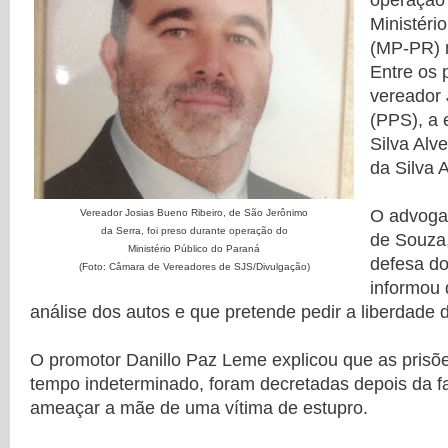
operação 
Ministéri
(MP-PR) n
Entre os 
vereador 
(PPS), a 
Silva Alve
da Silva A
O advoga
Vereador Josias Bueno Ribeiro, de São Jerônimo
da Serra, foi preso durante operação do
de Souza,
Ministério Público do Paraná
defesa do
(Foto: Câmara de Vereadores de SJS/Divulgação)
informou 
análise dos autos e que pretende pedir a liberdade 
O promotor Danillo Paz Leme explicou que as prisõe
tempo indeterminado, foram decretadas depois da f
ameaçar a mãe de uma vítima de estupro.