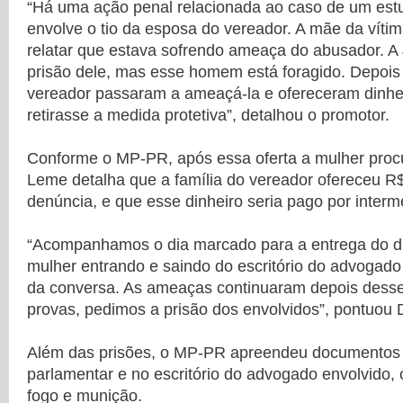
“Há uma ação penal relacionada ao caso de um estu
envolve o tio da esposa do vereador. A mãe da víti
relatar que estava sofrendo ameaça do abusador. A 
prisão dele, mas esse homem está foragido. Depois 
vereador passaram a ameaçá-la e ofereceram dinhei
retirasse a medida protetiva”, detalhou o promotor.
Conforme o MP-PR, após essa oferta a mulher procu
Leme detalha que a família do vereador ofereceu R$ 
denúncia, e que esse dinheiro seria pago por inter
“Acompanhamos o dia marcado para a entrega do di
mulher entrando e saindo do escritório do advogad
da conversa. As ameaças continuaram depois dess
provas, pedimos a prisão dos envolvidos”, pontuou 
Além das prisões, o MP-PR apreendeu documentos
parlamentar e no escritório do advogado envolvido
fogo e munição.