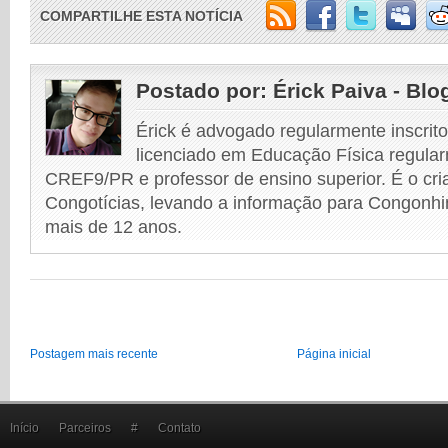
COMPARTILHE ESTA NOTÍCIA
Postado por:
Érick Paiva - Blo
Érick é advogado regularmente inscri
licenciado em Educação Física regular
CREF9/PR e professor de ensino superior. É o cri
Congotícias, levando a informação para Congonhi
mais de 12 anos.
Postagem mais recente
Página inicial
Início
Parceiros
#
Contato