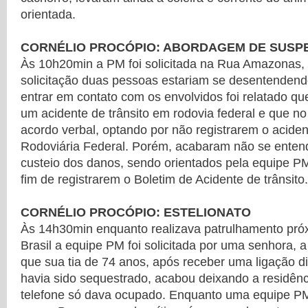
orientada.
CORNÉLIO PROCÓPIO: ABORDAGEM DE SUSP
Às 10h20min a PM foi solicitada na Rua Amazonas
solicitação duas pessoas estariam se desentendendo
entrar em contato com os envolvidos foi relatado qu
um acidente de trânsito em rodovia federal e que n
acordo verbal, optando por não registrarem o acident
Rodoviária Federal. Porém, acabaram não se enten
custeio dos danos, sendo orientados pela equipe P
fim de registrarem o Boletim de Acidente de trânsito.
CORNÉLIO PROCÓPIO: ESTELIONATO
Às 14h30min enquanto realizava patrulhamento pró
Brasil a equipe PM foi solicitada por uma senhora, a
que sua tia de 74 anos, após receber uma ligação d
havia sido sequestrado, acabou deixando a residênc
telefone só dava ocupado. Enquanto uma equipe PM