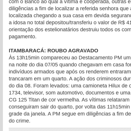
com o Banco ao qual a vítima é cooperada, outras 
diligências a fim de localizar a referida senhora qu
localizada chegando a sua casa em devida seguranç
a idosa no total depositou/transferiu o valor de R$ 
orientação dos estelionatários destruiu todos os co
pagamento.
ITAMBARACÁ: ROUBO AGRAVADO
Às 13h15min compareceu ao Destacamento PM um c
na noite do dia 07/05 quando chegavam em casa fo
indivíduos armados que após os renderem entraram 
trancaram em um quarto. A ação dos criminosos du
do dia 08. Foram levados: uma camioneta Hilux de c
1734, televisor, som automotivo, documentos e uma
CG 125 Titan de cor vermelha. As vítimas relataram
conseguiram sair do quarto, por volta das 11h15mi
grade da janela. A PM segue em diligências a fim de
do crime.