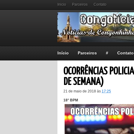
Inicio
Parceiros
Contato
Início
Parceiros
#
Contato
OCORRÊNCIAS POLICIA
DE SEMANA)
21 de maio de 2018
às
17:25
18° BPM