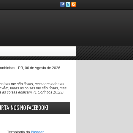
nhinhas - PR, 06 de Agosto de 2026
coisas me são lícitas, mas nem todas as
nvêm; todas as coisas me são lícitas, mas
 as coisas edificam. (1 Coríntios 10:23)
URTA-NOS NO FACEBOOK!
Tecnologia do
Blogger
.