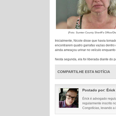
(Foto: Sumter County Sheriff’s Office/Di
Inicialmente, Nicole disse que havia toma
encontrarem quatro garrafas vazias dentro d
ainda ameaçou urinar no veículo enquanto 
Nesta segunda, ela foi liberada diante do 
COMPARTILHE ESTA NOTÍCIA
Postado por:
Érick
Érick é advogado regul
regularmente inscrito n
Congotícias, levando a