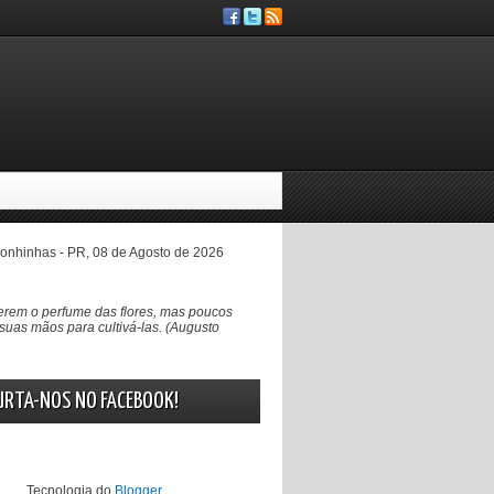
nhinhas - PR, 08 de Agosto de 2026
rem o perfume das flores, mas poucos
suas mãos para cultivá-las. (Augusto
URTA-NOS NO FACEBOOK!
Tecnologia do
Blogger
.