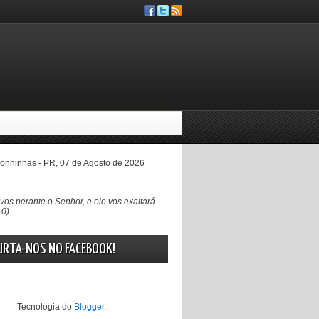
nhinhas - PR, 07 de Agosto de 2026
vos perante o Senhor, e ele vos exaltará.
10)
URTA-NOS NO FACEBOOK!
Tecnologia do
Blogger
.