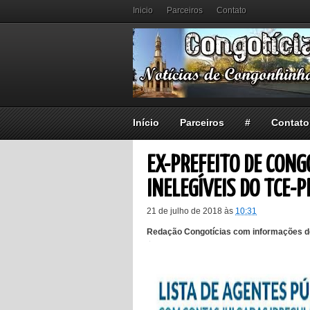
Inicio
Parceiros
Contato
Início
Parceiros
#
Contato
EX-PREFEITO DE CON
INELEGÍVEIS DO TCE-P
21 de julho de 2018
às
10:31
Redação Congotícias com informações 