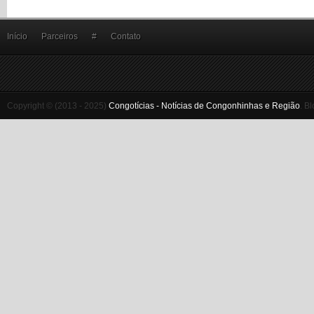
Início
Parceiros
#
Contato
Copyright © (2013 - 2025)
Congotícias - Notícias de Congonhinhas e Região
.
Bl