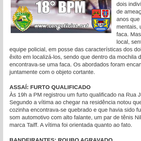
dois indi
de ameaç
anos que 
mentais, 
faca. Mas
local, sen
equipe policial, em posse das características dos do
êxito em localizá-los, sendo que dentro da mochila 
encontrava-se uma faca. Os abordados foram enca
juntamente com o objeto cortante.
ASSAÍ: FURTO QUALIFICADO
Às 19h a PM registrou um furto qualificado na Rua 
Segundo a vítima ao chegar na residência notou que
cozinha encontrava-se quebrado e que havia sido f
som automotivo com alto falante, um par de tênis N
marca Taiff. A vítima foi orientada quanto ao fato.
BANDEIRANTES: ROUBO AGRAVADO