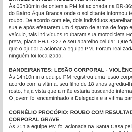
Às 05h30min de ontem a PM foi acionada na BR-369
do Bairro Água Branca onde o solicitante informou t
roubo. De acordo com ele, dois indivíduos aparelh
sua e após efetuarem um disparo de arma de fogo e 
veículo, tais indivíduos roubaram sua motocicleta 
preta, placa EHJ-7227 e seu aparelho celular. Que 
que o ajudar a acionar a equipe PM. Foram realizada
ninguém foi localizado.
BANDEIRANTES: LESÃO CORPORAL - VIOLÊNC
Às 14h10min a equipe PM registrou uma lesão corpo
acordo com a vítima, seu filho de 18 anos agrediu-
rosto, haja vista que a mãe estaria buscando inter
O jovem foi encaminhado à Delegacia e a vítima par
CORNÉLIO PROCÓPIO: ROUBO COM RESULTA
CORPORAL GRAVE
Às 21h a equipe PM foi acionada na Santa Casa pel