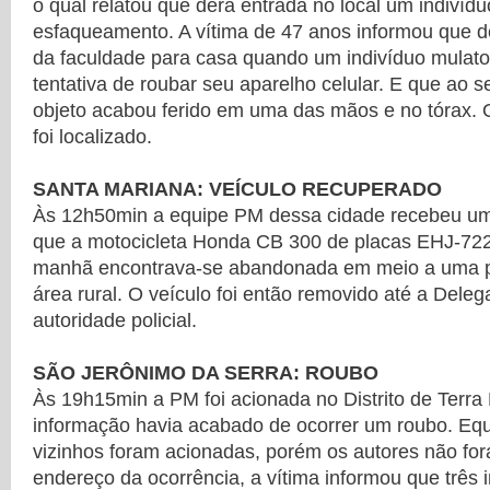
o qual relatou que dera entrada no local um indivídu
esfaqueamento. A vítima de 47 anos informou que d
da faculdade para casa quando um indivíduo mulat
tentativa de roubar seu aparelho celular. E que ao s
objeto acabou ferido em uma das mãos e no tórax. 
foi localizado.
SANTA MARIANA: VEÍCULO RECUPERADO
Às 12h50min a equipe PM dessa cidade recebeu um
que a motocicleta Honda CB 300 de placas EHJ-72
manhã encontrava-se abandonada em meio a uma p
área rural. O veículo foi então removido até a Deleg
autoridade policial.
SÃO JERÔNIMO DA SERRA: ROUBO
Às 19h15min a PM foi acionada no Distrito de Terr
informação havia acabado de ocorrer um roubo. Equ
vizinhos foram acionadas, porém os autores não for
endereço da ocorrência, a vítima informou que três 