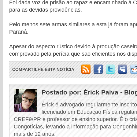
Foi dada voz de prisão ao rapaz e encaminhado à C
para as devidas providências.
Pelo menos sete armas similares a esta já foram ap
Paraná.
Apesar do aspecto rústico devido à produção caseir
comprovado pela perícia que são eficientes nos dis
COMPARTILHE ESTA NOTÍCIA
Postado por:
Érick Paiva - Blo
Érick é advogado regularmente inscri
licenciado em Educação Física regular
CREF9/PR e professor de ensino superior. É o cri
Congotícias, levando a informação para Congonhi
mais de 12 anos.