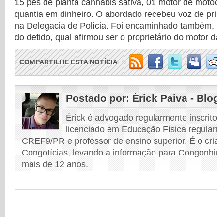
15 pés de planta cannabis sativa, 01 motor de moto
quantia em dinheiro. O abordado recebeu voz de pri
na Delegacia de Polícia. Foi encaminhado também, 
do detido, qual afirmou ser o proprietário do motor d
COMPARTILHE ESTA NOTÍCIA
Postado por:
Érick Paiva - Blo
Érick é advogado regularmente inscri
licenciado em Educação Física regular
CREF9/PR e professor de ensino superior. É o cri
Congotícias, levando a informação para Congonhi
mais de 12 anos.