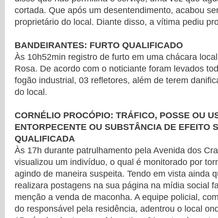
cortada. Que após um desentendimento, acabou s
proprietário do local. Diante disso, a vítima pediu pr
BANDEIRANTES: FURTO QUALIFICADO
Às 10h52min registro de furto em uma chácara loca
Rosa. De acordo com o noticiante foram levados tod
fogão industrial, 03 refletores, além de terem danifi
do local.
CORNÉLIO PROCÓPIO: TRÁFICO, POSSE OU U
ENTORPECENTE OU SUBSTÂNCIA DE EFEITO S
QUALIFICADA
Às 17h durante patrulhamento pela Avenida dos Crav
visualizou um indivíduo, o qual é monitorado por tor
agindo de maneira suspeita. Tendo em vista ainda qu
realizara postagens na sua página na mídia social 
menção a venda de maconha. A equipe policial, com
do responsável pela residência, adentrou o local on