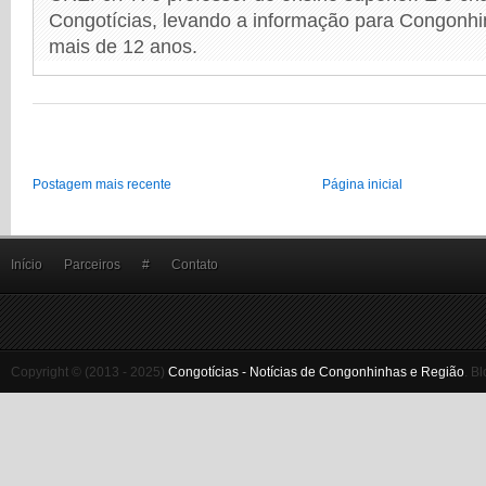
Congotícias, levando a informação para Congonhi
mais de 12 anos.
Postagem mais recente
Página inicial
Início
Parceiros
#
Contato
Copyright © (2013 - 2025)
Congotícias - Notícias de Congonhinhas e Região
.
Bl