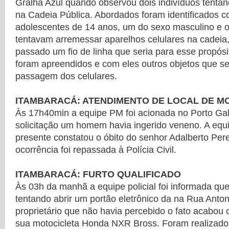
Gralha Azul quando observou dois indivíduos tenta
na Cadeia Pública. Abordados foram identificados 
adolescentes de 14 anos, um do sexo masculino e o
tentavam arremessar aparelhos celulares na cadeia, 
passado um fio de linha que seria para esse propós
foram apreendidos e com eles outros objetos que se
passagem dos celulares.
ITAMBARACÁ: ATENDIMENTO DE LOCAL DE M
Às 17h40min a equipe PM foi acionada no Porto G
solicitação um homem havia ingerido veneno. A eq
presente constatou o óbito do senhor Adalberto Per
ocorrência foi repassada à Polícia Civil.
ITAMBARACÁ: FURTO QUALIFICADO
Às 03h da manhã a equipe policial foi informada que
tentando abrir um portão eletrônico da na Rua Antoni
proprietário que não havia percebido o fato acabou 
sua motocicleta Honda NXR Bross. Foram realizado