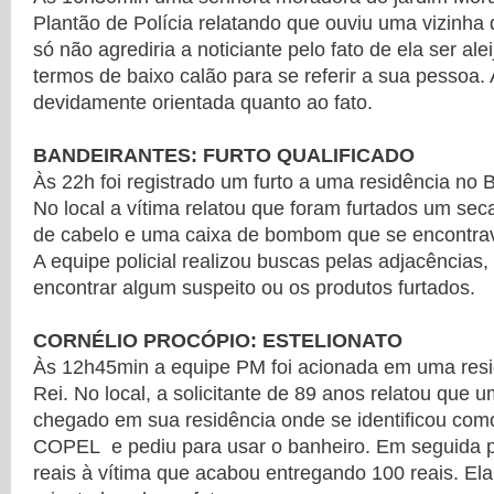
Plantão de Polícia relatando que ouviu uma vizinha 
só não agrediria a noticiante pelo fato de ela ser al
termos de baixo calão para se referir a sua pessoa. A
devidamente orientada quanto ao fato.
BANDEIRANTES: FURTO QUALIFICADO
Às 22h foi registrado um furto a uma residência no 
No local a vítima relatou que foram furtados um se
de cabelo e uma caixa de bombom que se encontrav
A equipe policial realizou buscas pelas adjacências
encontrar algum suspeito ou os produtos furtados.
CORNÉLIO PROCÓPIO: ESTELIONATO
Às 12h45min a equipe PM foi acionada em uma resid
Rei. No local, a solicitante de 89 anos relatou que u
chegado em sua residência onde se identificou como
COPEL e pediu para usar o banheiro. Em seguida p
reais à vítima que acabou entregando 100 reais. Ela