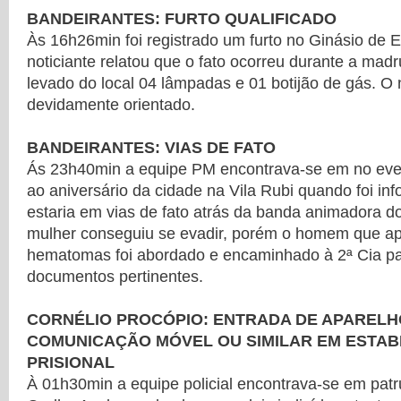
BANDEIRANTES: FURTO QUALIFICADO
Às 16h26min foi registrado um furto no Ginásio de 
noticiante relatou que o fato ocorreu durante a mad
levado do local 04 lâmpadas e 01 botijão de gás. O n
devidamente orientado.
BANDEIRANTES: VIAS DE FATO
Ás 23h40min a equipe PM encontrava-se em no ev
ao aniversário da cidade na Vila Rubi quando foi i
estaria em vias de fato atrás da banda animadora do
mulher conseguiu se evadir, porém o homem que ap
hematomas foi abordado e encaminhado à 2ª Cia pa
documentos pertinentes.
CORNÉLIO PROCÓPIO: ENTRADA DE APARELH
COMUNICAÇÃO MÓVEL OU SIMILAR EM ESTA
PRISIONAL
À 01h30min a equipe policial encontrava-se em pat