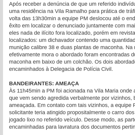
Após receber a denúncia de que um referido indivídu
uma residência na Vila Ramalho para prática de tráf
volta das 13h30min a equipe PM deslocou até o en
êxito em localizar o denunciado juntamente com ma
eles nada de ilícito fora localizado, porém em revista
localizados: um dichavador contendo uma quantid
munição calibre 38 e duas plantas de maconha. Na 
efetivamente mora o abordado foram encontradas d
maconha em baixo de um colchão. Os dois abordad
encaminhados à Delegacia de Polícia Civil.
BANDEIRANTES: AMEAÇA
Às 11h45min a PM foi acionada na Vila Maria onde a 
que vem sendo agredida verbalmente por vizinhos,
ameaçada. Em contato com tais vizinhos, a equipe 
solicitante teria atingido propositalmente o carro d
jogado lixo no referido veículo. Desse modo, as par
encaminhadas para lavratura dos documentos pertin