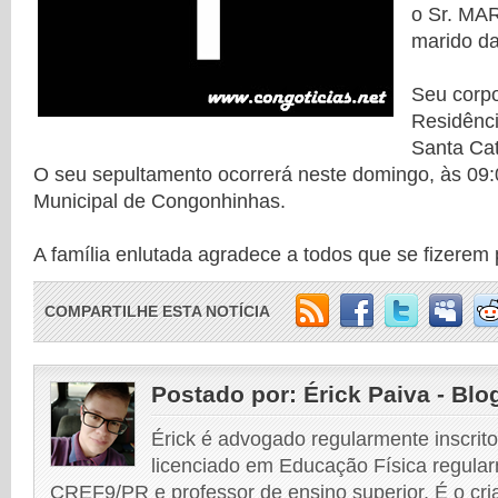
o Sr. MA
marido da
Seu corpo
Residênci
Santa Cat
O seu sepultamento ocorrerá neste domingo, às 09:
Municipal de Congonhinhas.
A família enlutada agradece a todos que se fizerem 
COMPARTILHE ESTA NOTÍCIA
Postado por:
Érick Paiva - Blo
Érick é advogado regularmente inscri
licenciado em Educação Física regular
CREF9/PR e professor de ensino superior. É o cri