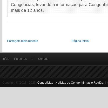
Congotícias, levando a informação para Congonhi
mais de 12 anos.
Postagem mais recente
Página inicial
Início
Parceiros
#
Contato
Copyright © (2013 - 2025)
Congotícias - Notícias de Congonhinhas e Região
.
Bl