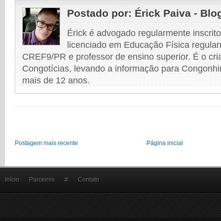
Postado por:
Érick Paiva - Blo
Érick é advogado regularmente inscri
licenciado em Educação Física regular
CREF9/PR e professor de ensino superior. É o cri
Congotícias, levando a informação para Congonhi
mais de 12 anos.
Postagem mais recente
Página inicial
Início
Parceiros
#
Contato