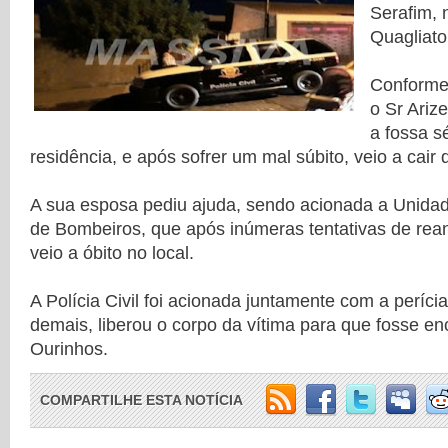
Serafim, 
Quagliato
Conforme
o Sr Ariz
a fossa s
residência, e após sofrer um mal súbito, veio a cair 
A sua esposa pediu ajuda, sendo acionada a Unida
de Bombeiros, que após inúmeras tentativas de rean
veio a óbito no local.
A Polícia Civil foi acionada juntamente com a períci
demais, liberou o corpo da vítima para que fosse 
Ourinhos.
COMPARTILHE ESTA NOTÍCIA